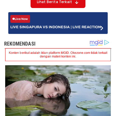
Lihat Berita Terkait
Live Now
LIVE SINGAPURA VS INDONESIA | LIVE REACTION