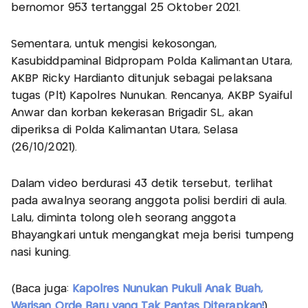
bernomor 953 tertanggal 25 Oktober 2021.
Sementara, untuk mengisi kekosongan,
Kasubiddpaminal Bidpropam Polda Kalimantan Utara,
AKBP Ricky Hardianto ditunjuk sebagai pelaksana
tugas (Plt) Kapolres Nunukan. Rencanya, AKBP Syaiful
Anwar dan korban kekerasan Brigadir SL, akan
diperiksa di Polda Kalimantan Utara, Selasa
(26/10/2021).
Dalam video berdurasi 43 detik tersebut, terlihat
pada awalnya seorang anggota polisi berdiri di aula.
Lalu, diminta tolong oleh seorang anggota
Bhayangkari untuk mengangkat meja berisi tumpeng
nasi kuning.
(Baca juga:
Kapolres Nunukan Pukuli Anak Buah,
Warisan Orde Baru yang Tak Pantas Diterapkan!
)