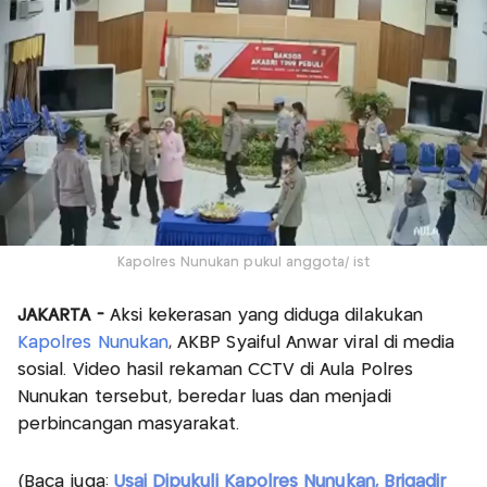
Kapolres Nunukan pukul anggota/ ist
JAKARTA -
Aksi kekerasan yang diduga dilakukan
Kapolres Nunukan
, AKBP Syaiful Anwar viral di media
sosial. Video hasil rekaman CCTV di Aula Polres
Nunukan tersebut, beredar luas dan menjadi
perbincangan masyarakat.
(Baca juga:
Usai Dipukuli Kapolres Nunukan, Brigadir