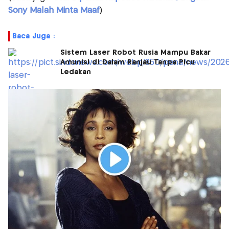
Sony Malah Minta Maaf
)
Baca Juga :
Sistem Laser Robot Rusia Mampu Bakar
Amunisi di Dalam Ranjau Tanpa Picu
Ledakan