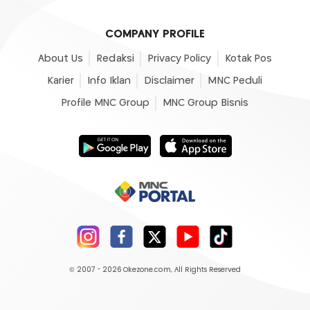
COMPANY PROFILE
About Us
Redaksi
Privacy Policy
Kotak Pos
Karier
Info Iklan
Disclaimer
MNC Peduli
Profile MNC Group
MNC Group Bisnis
© 2007 - 2026
Okezone.com
, All Rights Reserved