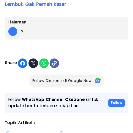
Lembut, Gak Pernah Kasar
Halaman:
1
2
Share
Follow Okezone di Google News
Follow
WhatsApp Channel Okezone
untuk
Follow
update berita terbaru setiap hari
Topik Artikel :