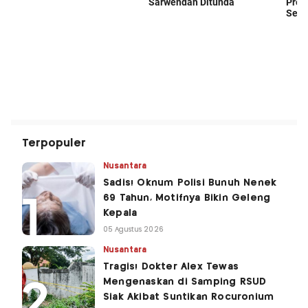
Terpopuler
Nusantara
Sadis! Oknum Polisi Bunuh Nenek
69 Tahun, Motifnya Bikin Geleng
Kepala
05 Agustus 2026
Nusantara
Tragis! Dokter Alex Tewas
Mengenaskan di Samping RSUD
Siak Akibat Suntikan Rocuronium