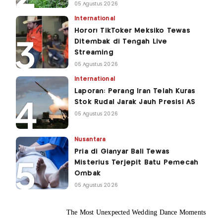
05 Agustus 2026
International
Horor! TikToker Meksiko Tewas
Ditembak di Tengah Live
Streaming
05 Agustus 2026
International
Laporan: Perang Iran Telah Kuras
Stok Rudal Jarak Jauh Presisi AS
05 Agustus 2026
Nusantara
Pria di Gianyar Bali Tewas
Misterius Terjepit Batu Pemecah
Ombak
05 Agustus 2026