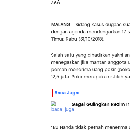
A
A
A
MALANG
– Sidang kasus dugaan s
dengan agenda mendengarkan 17 sak
Timur, Rabu (31/10/2018).
Salah satu yang dihadirkan yakni an
menegaskan jika mantan anggota D
pernah menerima uang pokir (pokok
12,5 juta. Pokir merupakan istilah
Baca Juga:
Gagal Gulingkan Rezim I
“Bu Nanda tidak pernah menerima u