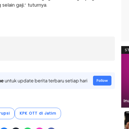
elain gaji,” tuturnya.
ne
untuk update berita terbaru setiap hari
Follow
rupsi
KPK OTT di Jatim