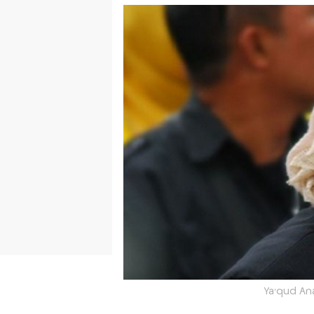
Ya'qud An