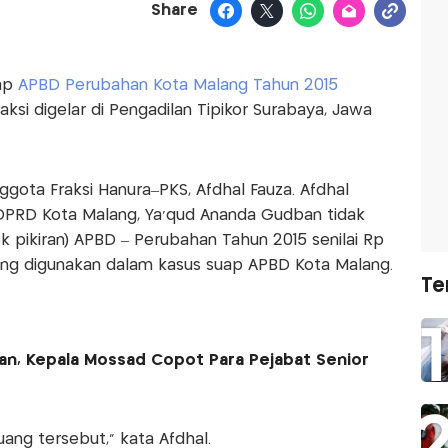
Share
uap
APBD Perubahan Kota Malang Tahun 2015
si digelar di Pengadilan Tipikor Surabaya, Jawa
ggota Fraksi Hanura–PKS, Afdhal Fauza. Afdhal
PRD Kota Malang, Ya’qud Ananda Gudban tidak
 pikiran) APBD – Perubahan Tahun 2015 senilai Rp
 yang digunakan dalam kasus suap APBD Kota Malang.
Te
ran, Kepala Mossad Copot Para Pejabat Senior
ang tersebut,” kata Afdhal.