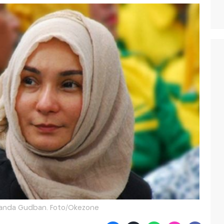
anda Gudban. Foto/Okezone