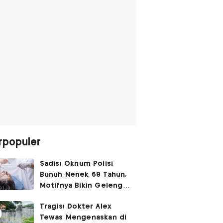
rpopuler
Sadis! Oknum Polisi
Bunuh Nenek 69 Tahun,
Motifnya Bikin Geleng
Kepala
Tragis! Dokter Alex
Tewas Mengenaskan di