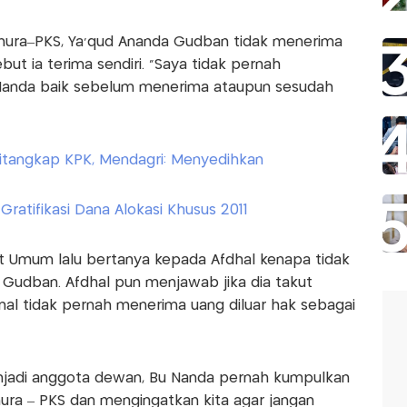
Hanura–PKS, Ya’qud Ananda Gudban tidak menerima
ut ia terima sendiri. “Saya tidak pernah
 Nanda baik sebelum menerima ataupun sesudah
itangkap KPK, Mendagri: Menyedihkan
ratifikasi Dana Alokasi Khusus 2011
ut Umum lalu bertanya kepada Afdhal kenapa tidak
Gudban. Afdhal pun menjawab jika dia takut
al tidak pernah menerima uang diluar hak sebagai
enjadi anggota dewan, Bu Nanda pernah kumpulkan
ura – PKS dan mengingatkan kita agar jangan