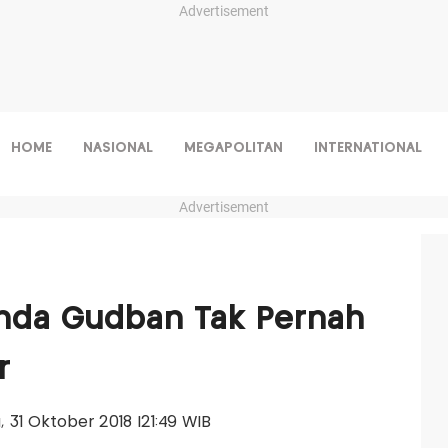
Advertisement
HOME
NASIONAL
MEGAPOLITAN
INTERNATIONAL
Advertisement
anda Gudban Tak Pernah
r
u, 31 Oktober 2018 |21:49 WIB