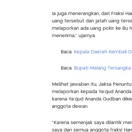
Ia juga menerangkan, dari Fraksi 
uang tersebut dan jatah uang terseb
melaporkan ada uang pokir ke Bu
menerima,” ujarnya.
Baca:
Kepala Daerah Kembali D
Baca:
Bupati Malang Tersangka G
Melihat jawaban itu, Jaksa Penunt
melaporkan kepada Ya’qud Ananda 
karena Ya’qud Ananda Gudban diken
anggota dewan.
“Karena semenjak saya dilantik m
saya dan semua anggota fraksi Han