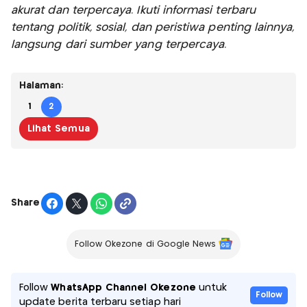
akurat dan terpercaya. Ikuti informasi terbaru
tentang politik, sosial, dan peristiwa penting lainnya,
langsung dari sumber yang terpercaya.
Halaman:
1
2
Lihat Semua
Share
Follow Okezone di Google News
Follow
WhatsApp Channel Okezone
untuk
Follow
update berita terbaru setiap hari