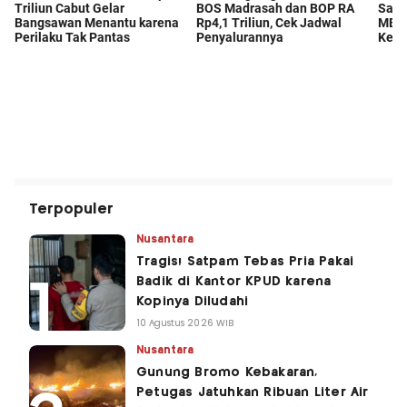
Terpopuler
Nusantara
Tragis! Satpam Tebas Pria Pakai
Badik di Kantor KPUD karena
Kopinya Diludahi
10 Agustus 2026 WIB
Nusantara
Gunung Bromo Kebakaran,
Petugas Jatuhkan Ribuan Liter Air