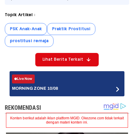
Topik Artikel :
PSK Anak-Anak
Praktik Prostitusi
prostitusi remaja
Lihat Berita Terkait
Live Now
MORNING ZONE 10/08