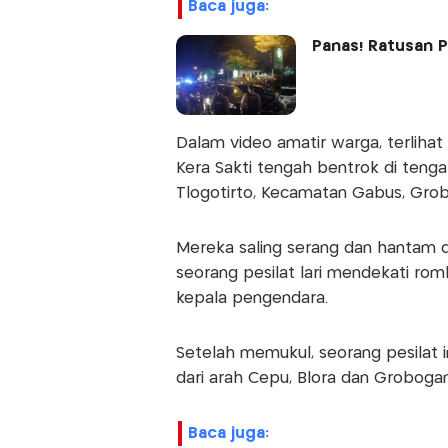
baca juga:
Panas! Ratusan 
Dalam video amatir warga, terlihat 
Kera Sakti tengah bentrok di tenga
Tlogotirto, Kecamatan Gabus, Gro
Mereka saling serang dan hantam 
seorang pesilat lari mendekati r
kepala pengendara.
Setelah memukul, seorang pesilat i
dari arah Cepu, Blora dan Grobogan
baca juga: