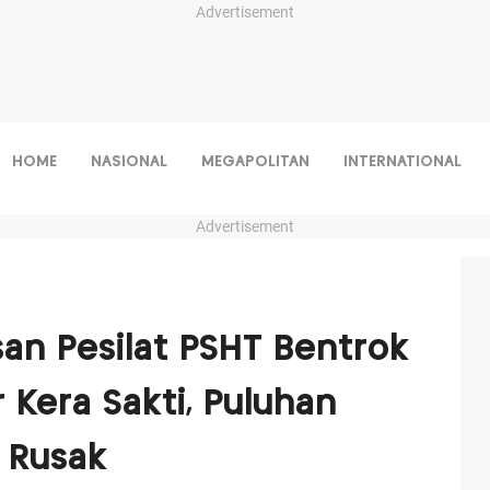
Advertisement
HOME
NASIONAL
MEGAPOLITAN
INTERNATIONAL
Advertisement
n Pesilat PSHT Bentrok
Kera Sakti, Puluhan
 Rusak