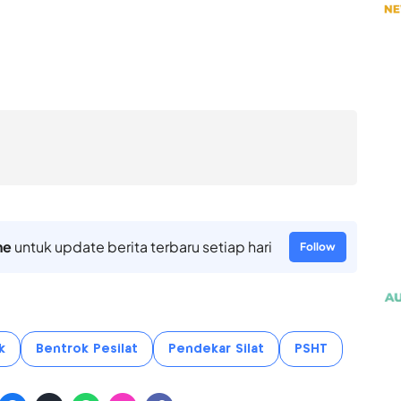
ne
untuk update berita terbaru setiap hari
Follow
k
Bentrok Pesilat
Pendekar Silat
PSHT