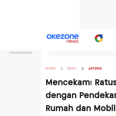
Advertisement
HOME
NEWS
JATENG
Mencekam! Ratusa
dengan Pendekar 
Rumah dan Mobil