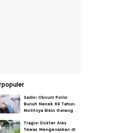
rpopuler
Sadis! Oknum Polisi
Bunuh Nenek 69 Tahun,
Motifnya Bikin Geleng
Kepala
Tragis! Dokter Alex
Tewas Mengenaskan di