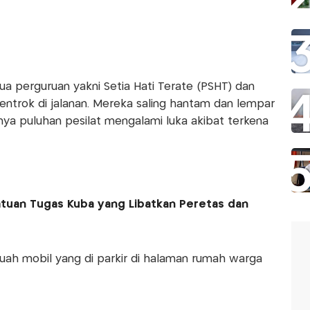
dua perguruan yakni Setia Hati Terate (PSHT) dan
entrok di jalanan. Mereka saling hantam dan lempar
a puluhan pesilat mengalami luka akibat terkena
tuan Tugas Kuba yang Libatkan Peretas dan
ah mobil yang di parkir di halaman rumah warga