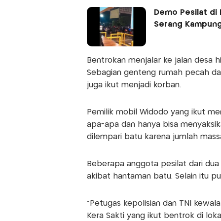
Demo Pesilat di 
Serang Kampung
Bentrokan menjalar ke jalan desa 
Sebagian genteng rumah pecah dan
juga ikut menjadi korban.
Pemilik mobil Widodo yang ikut me
apa-apa dan hanya bisa menyaksika
dilempari batu karena jumlah mass
Beberapa anggota pesilat dari dua
akibat hantaman batu. Selain itu 
“Petugas kepolisian dan TNI kewa
Kera Sakti yang ikut bentrok di lok