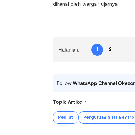
dikenal oleh warga,” ujarnya.
Halaman:
1
2
Follow
WhatsApp Channel Okezo
Topik Artikel :
Pesilat
Perguruan Silat Bentro