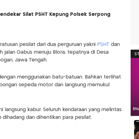
Pendekar Silat PSHT Kepung Polsek Serpong
ratusan pesilat dari dua perguruan yakni
PSHT
dan
h jalan Gabus menuju Blora, tepatnya di Desa
bogan, Jawa Tengah.
dengan menggunakan batu-batuan. Bahkan terlihat
ombongan sepeda motor dan langsung memukul
ni langsung kabur. Seluruh kendaraan yang melintas
 dihadang dan dihentikan para pesilat.