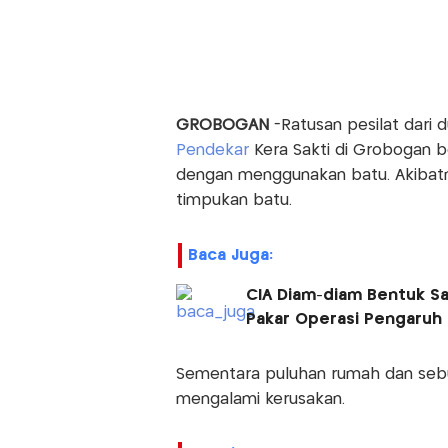
GROBOGAN
-Ratusan pesilat dari 
Pendekar
Kera Sakti di Grobogan b
dengan menggunakan batu. Akibatny
timpukan batu.
Baca Juga:
CIA Diam-diam Bentuk Sa
Pakar Operasi Pengaruh
Sementara puluhan rumah dan sebu
mengalami kerusakan.