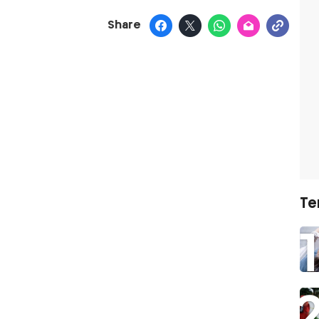
Share
Te