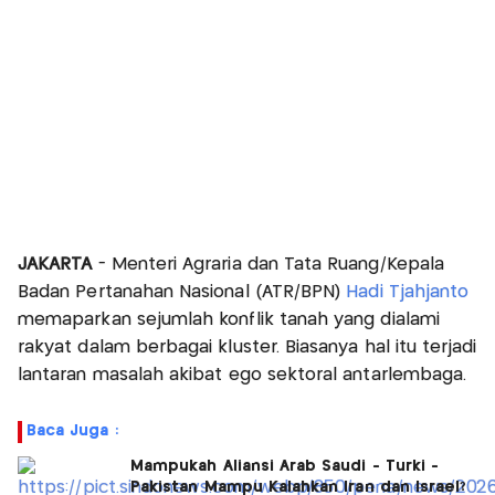
JAKARTA
- Menteri Agraria dan Tata Ruang/Kepala
Badan Pertanahan Nasional (ATR/BPN)
Hadi Tjahjanto
memaparkan sejumlah konflik tanah yang dialami
rakyat dalam berbagai kluster. Biasanya hal itu terjadi
lantaran masalah akibat ego sektoral antarlembaga.
Baca Juga :
Mampukah Aliansi Arab Saudi - Turki -
Pakistan Mampu Kalahkan Iran dan Israel?