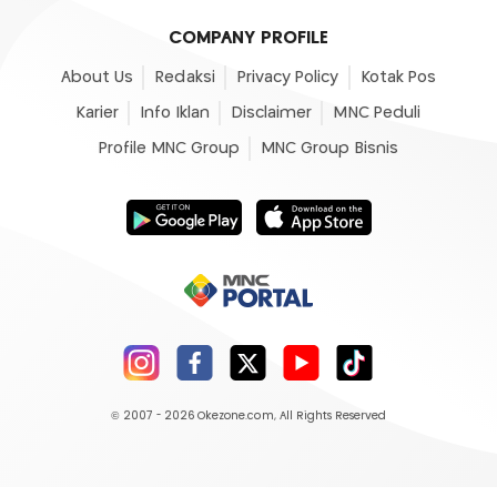
COMPANY PROFILE
About Us
Redaksi
Privacy Policy
Kotak Pos
Karier
Info Iklan
Disclaimer
MNC Peduli
Profile MNC Group
MNC Group Bisnis
© 2007 - 2026
Okezone.com
, All Rights Reserved