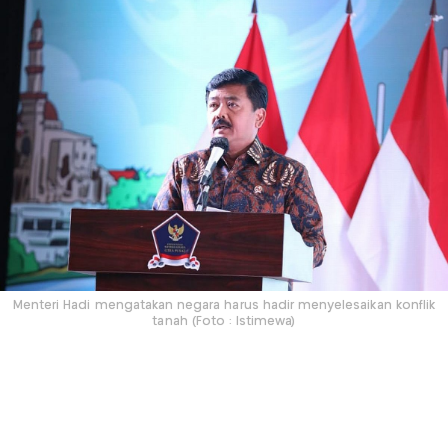
Menteri Hadi mengatakan negara harus hadir menyelesaikan konflik
tanah (Foto : Istimewa)