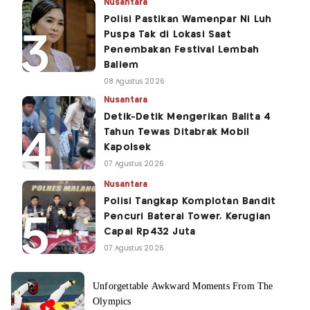
Nusantara
Polisi Pastikan Wamenpar Ni Luh
Puspa Tak di Lokasi Saat
Penembakan Festival Lembah
Baliem
08 Agustus 2026
Nusantara
Detik-Detik Mengerikan Balita 4
Tahun Tewas Ditabrak Mobil
Kapolsek
07 Agustus 2026
Nusantara
Polisi Tangkap Komplotan Bandit
Pencuri Baterai Tower, Kerugian
Capai Rp432 Juta
07 Agustus 2026