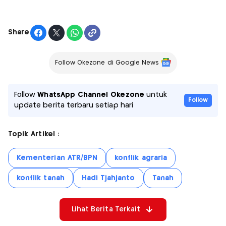
Share
Follow Okezone di Google News
Follow
WhatsApp Channel Okezone
untuk
Follow
update berita terbaru setiap hari
Topik Artikel :
Kementerian ATR/BPN
konflik agraria
konflik tanah
Hadi Tjahjanto
Tanah
Lihat Berita Terkait