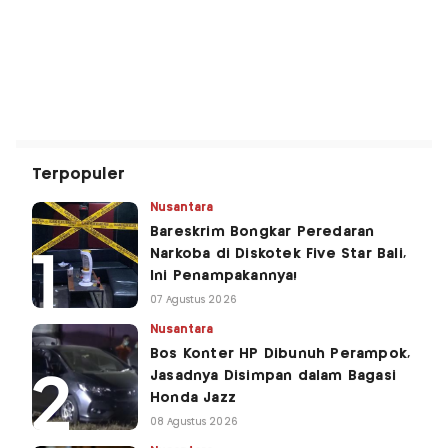
Terpopuler
Nusantara
Bareskrim Bongkar Peredaran
Narkoba di Diskotek Five Star Bali,
Ini Penampakannya!
07 Agustus 2026
Nusantara
Bos Konter HP Dibunuh Perampok,
Jasadnya Disimpan dalam Bagasi
Honda Jazz
08 Agustus 2026