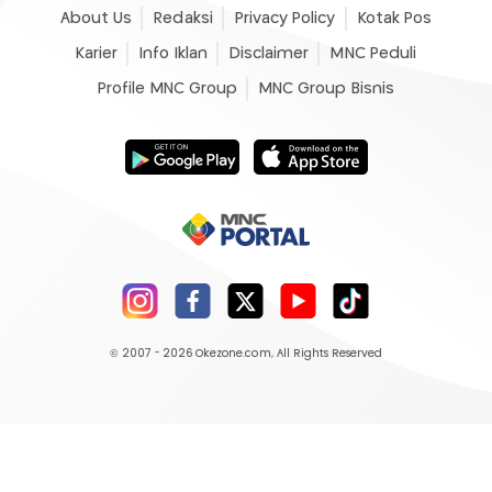
About Us
Redaksi
Privacy Policy
Kotak Pos
Karier
Info Iklan
Disclaimer
MNC Peduli
Profile MNC Group
MNC Group Bisnis
© 2007 - 2026
Okezone.com
, All Rights Reserved