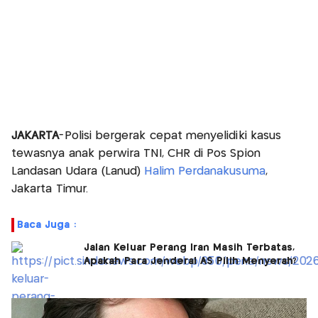
JAKARTA
-Polisi bergerak cepat menyelidiki kasus
tewasnya anak perwira TNI, CHR di Pos Spion
Landasan Udara (Lanud)
Halim Perdanakusuma
,
Jakarta Timur.
Baca Juga :
Jalan Keluar Perang Iran Masih Terbatas,
Apakah Para Jenderal AS Pilih Menyerah?