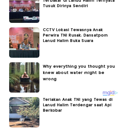
Terbakar di Lanud Halim Ternyata
Tusuk Dirinya Sendiri
CCTV Lokasi Tewasnya Anak
Perwira TNI Rusak, Dansatpom
Lanud Halim Buka Suara
Teriakan Anak TNI yang Tewas di
Lanud Halim Terdengar saat Api
Berkobar