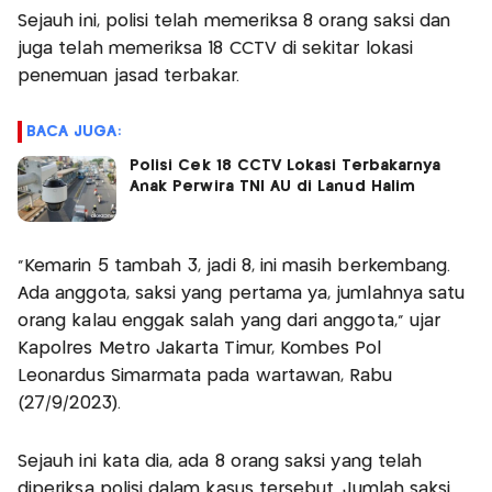
Sejauh ini, polisi telah memeriksa 8 orang saksi dan
juga telah memeriksa 18 CCTV di sekitar lokasi
penemuan jasad terbakar.
BACA JUGA:
Polisi Cek 18 CCTV Lokasi Terbakarnya
Anak Perwira TNI AU di Lanud Halim
"Kemarin 5 tambah 3, jadi 8, ini masih berkembang.
Ada anggota, saksi yang pertama ya, jumlahnya satu
orang kalau enggak salah yang dari anggota," ujar
Kapolres Metro Jakarta Timur, Kombes Pol
Leonardus Simarmata pada wartawan, Rabu
(27/9/2023).
Sejauh ini kata dia, ada 8 orang saksi yang telah
diperiksa polisi dalam kasus tersebut. Jumlah saksi