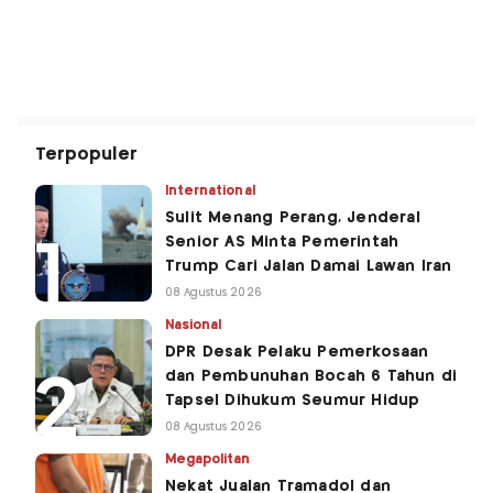
Terpopuler
International
Sulit Menang Perang, Jenderal
Senior AS Minta Pemerintah
Trump Cari Jalan Damai Lawan Iran
08 Agustus 2026
Nasional
DPR Desak Pelaku Pemerkosaan
dan Pembunuhan Bocah 6 Tahun di
Tapsel Dihukum Seumur Hidup
08 Agustus 2026
Megapolitan
Nekat Jualan Tramadol dan