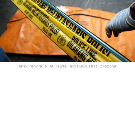
Anak Perwira TNI AU Tewas Terbakar/Ilustrasi okezone