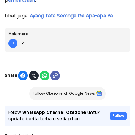
p
emeriksaan
.
Lihat juga:
Ayang Tata Semoga Ga Apa-apa Ya
Halaman:
1
2
Share
Follow Okezone di Google News
Follow
WhatsApp Channel Okezone
untuk
Follow
update berita terbaru setiap hari