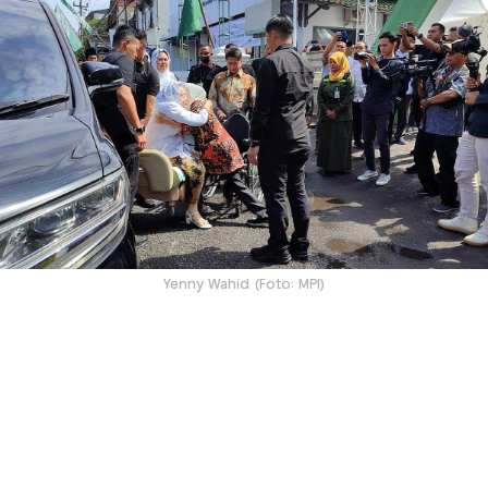
Yenny Wahid (Foto: MPI)