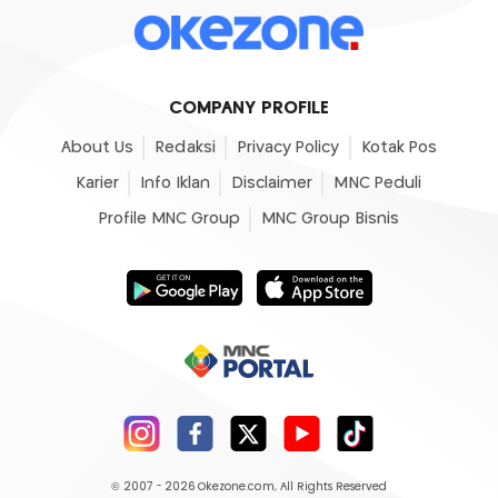
COMPANY PROFILE
About Us
Redaksi
Privacy Policy
Kotak Pos
Karier
Info Iklan
Disclaimer
MNC Peduli
Profile MNC Group
MNC Group Bisnis
© 2007 - 2026
Okezone.com
, All Rights Reserved