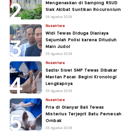
Mengenaskan di Samping RSUD
Siak Akibat Suntikan Rocuronium
06 Agustus 2026
Nusantara
Widi Tewas Diduga Dianiaya
Sejumlah Polisi karena Dituduh
Main Judol
05 Agustus 2026
Nusantara
Sadis! Siswi SMP Tewas Dibakar
Mantan Pacar, Begini Kronologi
Lengkapnya
05 Agustus 2026
Nusantara
Pria di Gianyar Bali Tewas
Misterius Terjepit Batu Pemecah
Ombak
06 Agustus 2026