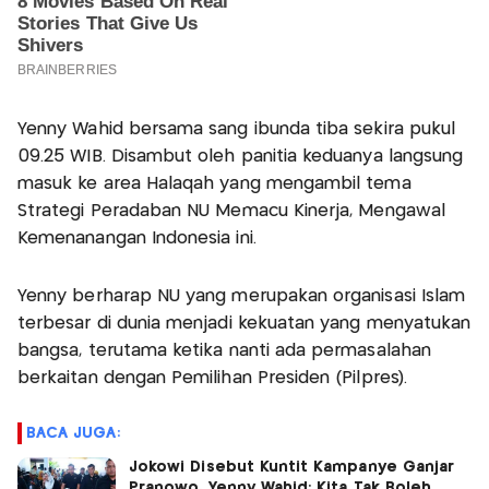
Yenny Wahid bersama sang ibunda tiba sekira pukul
09.25 WIB. Disambut oleh panitia keduanya langsung
masuk ke area Halaqah yang mengambil tema
Strategi Peradaban NU Memacu Kinerja, Mengawal
Kemenanangan Indonesia ini.
Yenny berharap NU yang merupakan organisasi Islam
terbesar di dunia menjadi kekuatan yang menyatukan
bangsa, terutama ketika nanti ada permasalahan
berkaitan dengan Pemilihan Presiden (Pilpres).
BACA JUGA:
Jokowi Disebut Kuntit Kampanye Ganjar
Pranowo, Yenny Wahid: Kita Tak Boleh