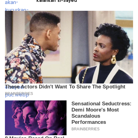
Kalahkan El-Sayed