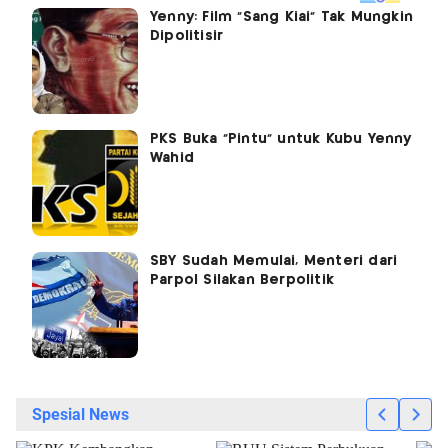
Yenny: Film "Sang Kiai" Tak Mungkin
Dipolitisir
PKS Buka "Pintu" untuk Kubu Yenny
Wahid
SBY Sudah Memulai, Menteri dari
Parpol Silakan Berpolitik