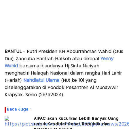
BANTUL
- Putri Presiden KH Abdurrahman Wahid (Gus
Dur), Zannuba Hariffah Hafsoh atau dikenal
Yenny
Wahid
bersama ibundanya Hj Sinta Nuriyah
menghadiri Halaqah Nasional dalam rangka Hari Lahir
(Harlah)
Nahdlatul Ulama
(NU) ke 101 yang
diselenggarakan di Pondok Pesantren Al Munawwir
Krapyak, Senin (29/1/2024).
Baca Juga :
AIPAC akan Kucurkan Lebih Banyak Uang
untuk Kandidat Senat Republik dan