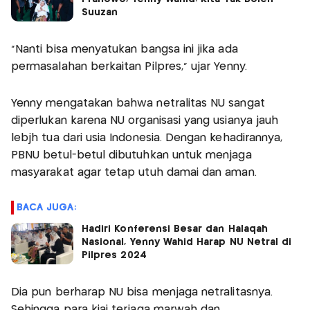
Suuzan
"Nanti bisa menyatukan bangsa ini jika ada
permasalahan berkaitan Pilpres," ujar Yenny.
Yenny mengatakan bahwa netralitas NU sangat
diperlukan karena NU organisasi yang usianya jauh
lebjh tua dari usia Indonesia. Dengan kehadirannya,
PBNU betul-betul dibutuhkan untuk menjaga
masyarakat agar tetap utuh damai dan aman.
BACA JUGA:
Hadiri Konferensi Besar dan Halaqah
Nasional, Yenny Wahid Harap NU Netral di
Pilpres 2024
Dia pun berharap NU bisa menjaga netralitasnya.
Sehingga para kiai terjaga marwah dan