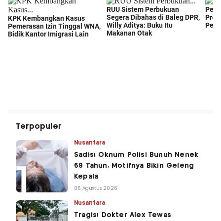
Terpopuler
Nusantara
Sadis! Oknum Polisi Bunuh Nenek
69 Tahun, Motifnya Bikin Geleng
Kepala
06 Agustus 2026
Nusantara
Tragis! Dokter Alex Tewas