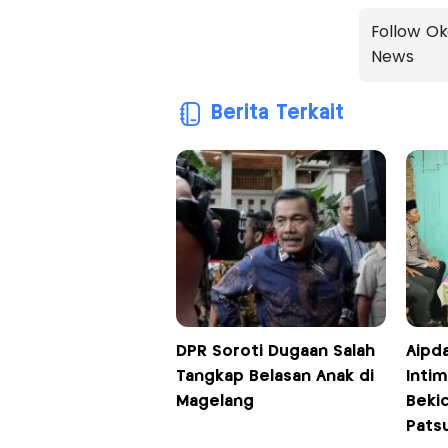
Follow Ok
News
Berita Terkait
DPR Soroti Dugaan Salah
Aipda
Tangkap Belasan Anak di
Intim
Magelang
Beki
Pats