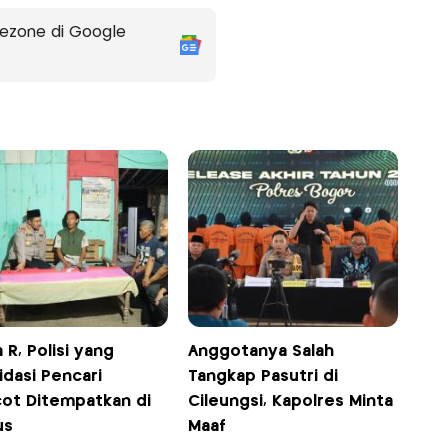
ezone di Google
 R, Polisi yang
Anggotanya Salah
idasi Pencari
Tangkap Pasutri di
cot Ditempatkan di
Cileungsi, Kapolres Minta
us
Maaf