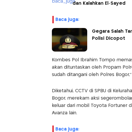
dan Kalahkan El-Sayed
baca juga:
Gegara Salah Tan
Polisi Dicopot
Kombes Pol Ibrahim Tompo memasti
akan dituntaskan oleh Propam Polr
sudah ditangani oleh Polres Bogor,
Diketahui, CCTV di SPBU di Kelurah
Bogor, merekam aksi segerombolan
keluar dari mobil Toyota Fortuner
Avanza lain.
baca juga: