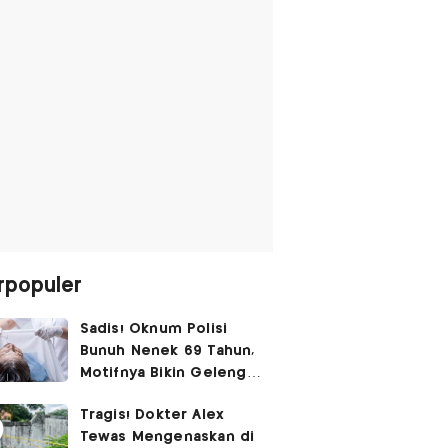
rpopuler
Sadis! Oknum Polisi
Bunuh Nenek 69 Tahun,
Motifnya Bikin Geleng
Kepala
Tragis! Dokter Alex
Tewas Mengenaskan di