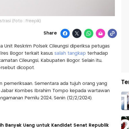
ustrasi (Foto : Freepik)
Share
 Unit Reskrim Polsek Cileungsi diperiksa petugas
res Bogor terkait kasus
salah tangkap
terhadap
camatan Cileungsi, Kabupaten Bogor. Selain itu,
ersebut dicopot.
Te
kan pemeriksaan. Sementara ada tujuh orang yang
da Jabar Kombes Ibrahim Tompo kepada wartawan
ngamanan Pemilu 2024, Senin (12/2/2024).
ih Banyak Uang untuk Kandidat Senat Republik