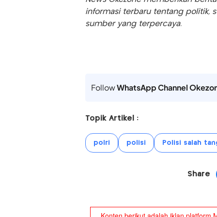
informasi terbaru tentang politik, 
sumber yang terpercaya.
Follow
WhatsApp Channel Okezo
Topik Artikel :
polri
polisi
Polisi salah ta
Share