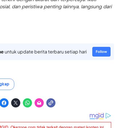
sosial, dan peristiwa penting lainnya, langsung dari
ne
untuk update berita terbaru setiap hari
Follow
ngkap