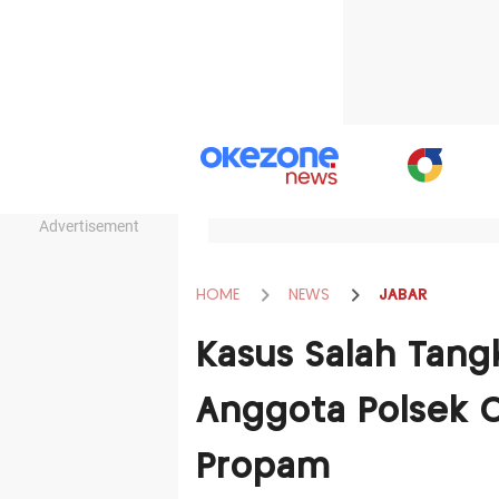
Advertisement
HOME
NEWS
JABAR
Kasus Salah Tangk
Anggota Polsek C
Propam