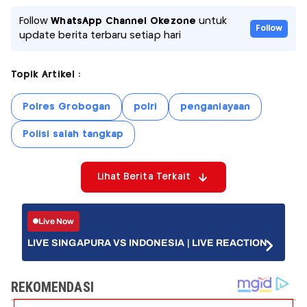
Follow
WhatsApp Channel Okezone
untuk
Follow
update berita terbaru setiap hari
Topik Artikel :
Polres Grobogan
polri
penganiayaan
Polisi salah tangkap
Lihat Berita Terkait
Live Now
LIVE SINGAPURA VS INDONESIA | LIVE REACTION