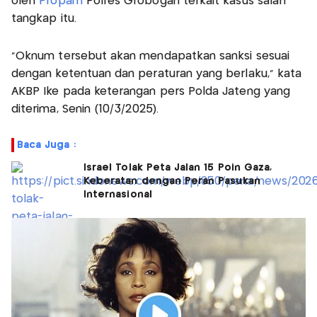
oleh
Propam
Polres Grobogan terkait kasus salah
tangkap itu.
“Oknum tersebut akan mendapatkan sanksi sesuai
dengan ketentuan dan peraturan yang berlaku,” kata
AKBP Ike pada keterangan pers Polda Jateng yang
diterima, Senin (10/3/2025).
Baca Juga :
Israel Tolak Peta Jalan 15 Poin Gaza,
Keberatan dengan Peran Pasukan
Internasional