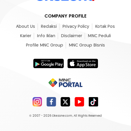
COMPANY PROFILE
About Us
Redaksi
Privacy Policy
Kotak Pos
Karier
Info Iklan
Disclaimer
MNC Peduli
Profile MNC Group
MNC Group Bisnis
© 2007 - 2026
Okezone.com
, All Rights Reserved