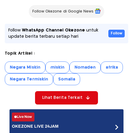
Follow Okezone di Google News
Follow
WhatsApp Channel Okezone
untuk
Follow
update berita terbaru setiap hari
Topik Artikel :
Negara Miskin
miskin
Nomaden
afrika
Negara Termiskin
Somalia
Lihat Berita Terkait
Live Now
OKEZONE LIVE 24JAM