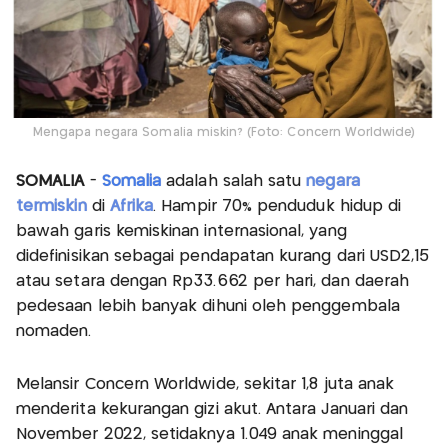
Mengapa negara Somalia miskin? (Foto: Concern Worldwide)
SOMALIA
-
Somalia
adalah salah satu
negara
termiskin
di
Afrika
. Hampir 70% penduduk hidup di
bawah garis kemiskinan internasional, yang
didefinisikan sebagai pendapatan kurang dari USD2,15
atau setara dengan Rp33.662 per hari, dan daerah
pedesaan lebih banyak dihuni oleh penggembala
nomaden.
Melansir Concern Worldwide, sekitar 1,8 juta anak
menderita kekurangan gizi akut. Antara Januari dan
November 2022, setidaknya 1.049 anak meninggal