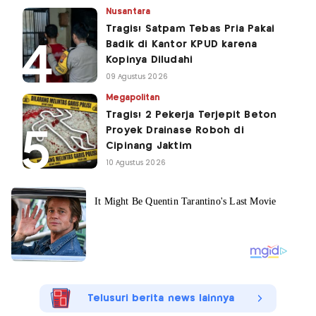
Nusantara
Tragis! Satpam Tebas Pria Pakai
Badik di Kantor KPUD karena
Kopinya Diludahi
09 Agustus 2026
Megapolitan
Tragis! 2 Pekerja Terjepit Beton
Proyek Drainase Roboh di
Cipinang Jaktim
10 Agustus 2026
Telusuri berita news lainnya