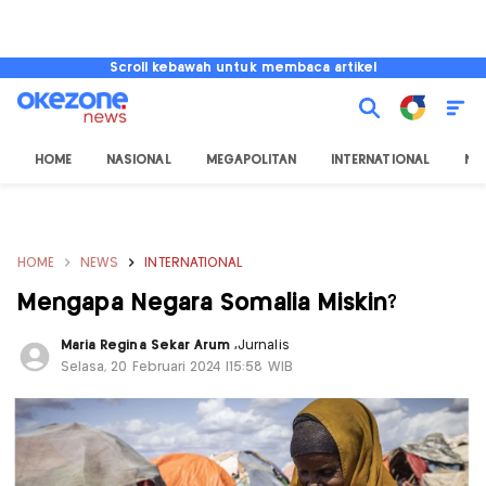
Scroll kebawah untuk membaca artikel
HOME
NASIONAL
MEGAPOLITAN
INTERNATIONAL
NU
HOME
NEWS
INTERNATIONAL
Mengapa Negara Somalia Miskin?
Maria Regina Sekar Arum
,
Jurnalis
Selasa, 20 Februari 2024 |15:58 WIB