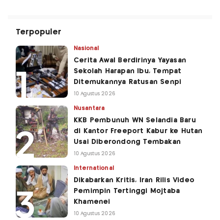
Terpopuler
Nasional
Cerita Awal Berdirinya Yayasan
Sekolah Harapan Ibu, Tempat
Ditemukannya Ratusan Senpi
10 Agustus 2026
Nusantara
KKB Pembunuh WN Selandia Baru
di Kantor Freeport Kabur ke Hutan
Usai Diberondong Tembakan
10 Agustus 2026
International
Dikabarkan Kritis, Iran Rilis Video
Pemimpin Tertinggi Mojtaba
Khamenei
10 Agustus 2026