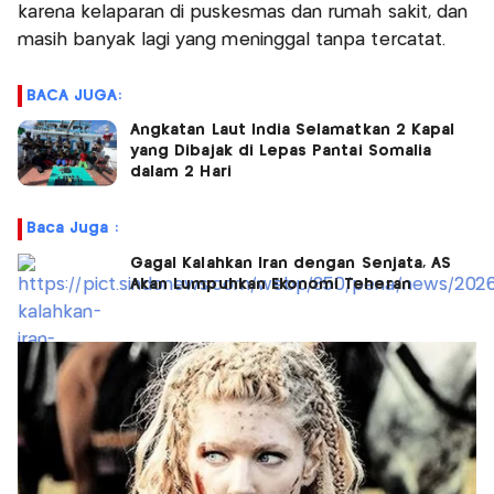
karena kelaparan di puskesmas dan rumah sakit, dan
masih banyak lagi yang meninggal tanpa tercatat.
BACA JUGA:
Angkatan Laut India Selamatkan 2 Kapal
yang Dibajak di Lepas Pantai Somalia
dalam 2 Hari
Baca Juga :
Gagal Kalahkan Iran dengan Senjata, AS
Akan Lumpuhkan Ekonomi Teheran