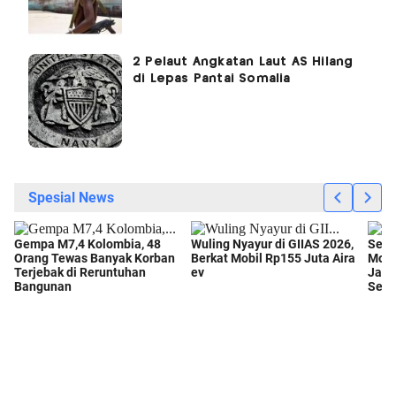
2 Pelaut Angkatan Laut AS Hilang
di Lepas Pantai Somalia