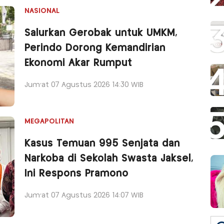
NASIONAL
Salurkan Gerobak untuk UMKM,
Perindo Dorong Kemandirian
Ekonomi Akar Rumput
Jum'at 07 Agustus 2026 14:30 WIB
MEGAPOLITAN
Kasus Temuan 995 Senjata dan
Narkoba di Sekolah Swasta Jaksel,
Ini Respons Pramono
Jum'at 07 Agustus 2026 14:07 WIB