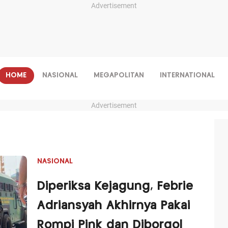
Advertisement
HOME
NASIONAL
MEGAPOLITAN
INTERNATIONAL
Advertisement
NASIONAL
Diperiksa Kejagung, Febrie
Adriansyah Akhirnya Pakai
Rompi Pink dan Diborgol