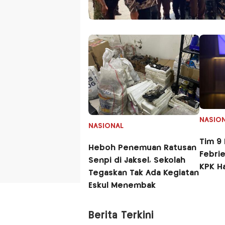
NASIO
NASIONAL
Tim 9 Kejagung Periksa
Heboh Penemuan Ratusan
Febrie
Senpi di Jaksel, Sekolah
KPK Ha
Tegaskan Tak Ada Kegiatan
Eskul Menembak
Berita Terkini