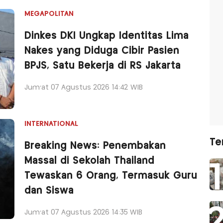
MEGAPOLITAN
Dinkes DKI Ungkap Identitas Lima
Nakes yang Diduga Cibir Pasien
BPJS, Satu Bekerja di RS Jakarta
Jum'at 07 Agustus 2026 14:42 WIB
INTERNATIONAL
Te
Breaking News: Penembakan
Massal di Sekolah Thailand
Tewaskan 6 Orang, Termasuk Guru
dan Siswa
Jum'at 07 Agustus 2026 14:35 WIB