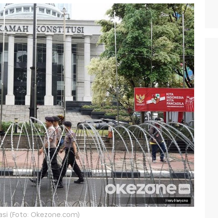
rasi (Foto: Okezone.com)