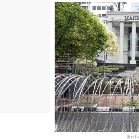
Ilust