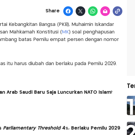
Share
tai Kebangkitan Bangsa (PKB), Muhaimin Iskandar
usan Mahkamah Konstitusi (
MK
) soal penghapusan
u ambang batas Pemilu empat persen dengan nomor
 itu harus diubah dan berlaku pada Pemilu 2029.
Te
dan Arab Saudi Baru Saja Luncurkan NATO Islam?
us
Parliamentary Threshold
4%, Berlaku Pemilu 2029