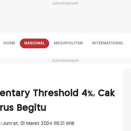
Advertisement
HOME
NASIONAL
MEGAPOLITAN
INTERNATIONAL
Advertisement
entary Threshold 4%, Cak
rus Begitu
is-Jum'at, 01 Maret 2024 |16:21 WIB