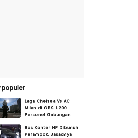
rpopuler
Laga Chelsea Vs AC
Milan di GBK, 1.200
Personel Gabungan
Disiagakan
Bos Konter HP Dibunuh
Perampok, Jasadnya