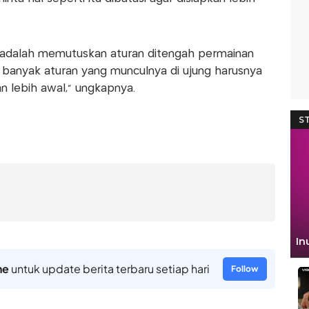
 MK adalah memutuskan aturan ditengah permainan
tu banyak aturan yang munculnya di ujung harusnya
an lebih awal," ungkapnya.
ne
untuk update berita terbaru setiap hari
Follow