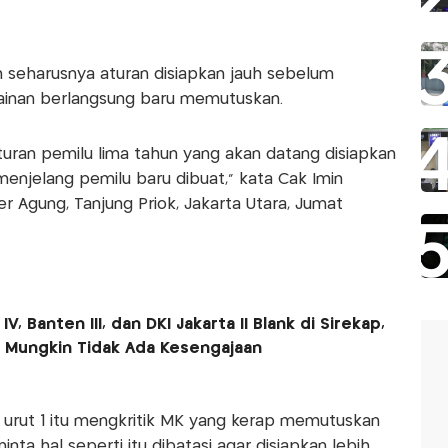
seharusnya aturan disiapkan jauh sebelum
ainan berlangsung baru memutuskan.
turan pemilu lima tahun yang akan datang disiapkan
enjelang pemilu baru dibuat," kata Cak Imin
 Agung, Tanjung Priok, Jakarta Utara, Jumat
V, Banten III, dan DKI Jakarta II Blank di Sirekap,
k Mungkin Tidak Ada Kesengajaan
urut 1 itu mengkritik MK yang kerap memutuskan
nta hal seperti itu dibatasi agar disiapkan lebih