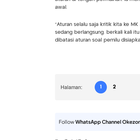
awal.
"Aturan selalu saja kritik kita ke
sedang berlangsung. berkali kali i
dibatasi aturan soal pemilu disiapk
Halaman:
1
2
Follow
WhatsApp Channel Okezo