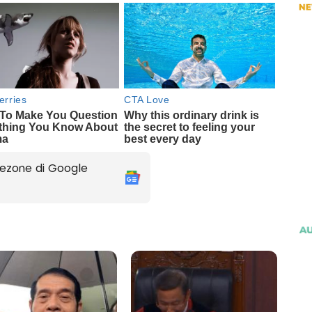
ezone di Google