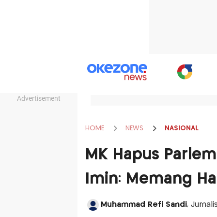
Advertisement
HOME
NEWS
NASIONAL
MK Hapus Parlem
Imin: Memang Ha
Muhammad Refi Sandi
, Jurnal