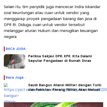
Selain itu, tim penyidik juga mencecar Indra Iskandar
soal keuntungan atau cuan untuk vendor yang
menggarap proyek pengadaan barang dan jasa di
DPR RI. Diduga, cuan untuk vendor tersebut
melanggar aturan Hukum dan merugikan keuangan
negara.
BACA JUGA:
Periksa Sekjen DPR, KPK: Kita Dalami
Seputar Pengadaan di Rumah Dinas
Baca Juga :
Saudi Bangun Aliansi Militer dengan Turki
dan Pakistan, Perang Yaman Akan Meluas