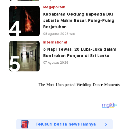
Megapolitan
Kebakaran Gedung Bapenda DKI
Jakarta Makin Besar, Puing-Puing
Berjatuhan
08 Agustus 2026 WIB
International
3 Napi Tewas, 20 Luka-Luka dalam
Bentrokan Penjara di Sri Lanka
07 Agustus 2026
Telusuri berita news lainnya