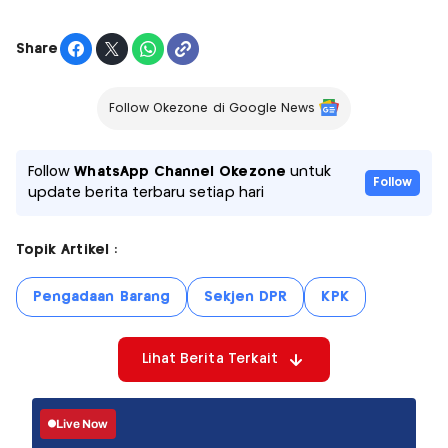
Share
Follow Okezone di Google News
Follow
WhatsApp Channel Okezone
untuk
Follow
update berita terbaru setiap hari
Topik Artikel :
Pengadaan Barang
Sekjen DPR
KPK
Lihat Berita Terkait
Live Now