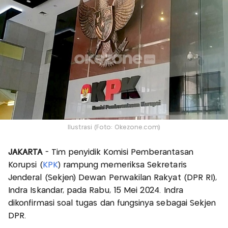
Ilustrasi (Foto: Okezone.com)
JAKARTA
- Tim penyidik Komisi Pemberantasan
Korupsi (
KPK
) rampung memeriksa Sekretaris
Jenderal (Sekjen) Dewan Perwakilan Rakyat (DPR RI),
Indra Iskandar, pada Rabu, 15 Mei 2024. Indra
dikonfirmasi soal tugas dan fungsinya sebagai Sekjen
DPR.