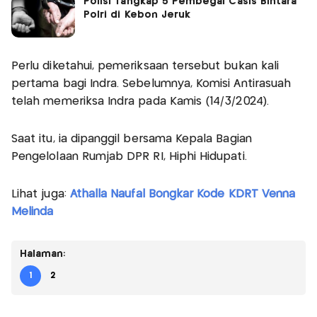
Polisi Tangkap 5 Pembegal Casis Bintara
Polri di Kebon Jeruk
Perlu diketahui, pemeriksaan tersebut bukan kali
pertama bagi Indra. Sebelumnya, Komisi Antirasuah
telah memeriksa Indra pada Kamis (14/3/2024).
Saat itu, ia dipanggil bersama Kepala Bagian
Pengelolaan Rumjab DPR RI, Hiphi Hidupati.
Lihat juga:
Athalla Naufal Bongkar Kode KDRT Venna
Melinda
Halaman:
1
2