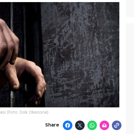
rasi (Foto: Dok Okezone)
Share