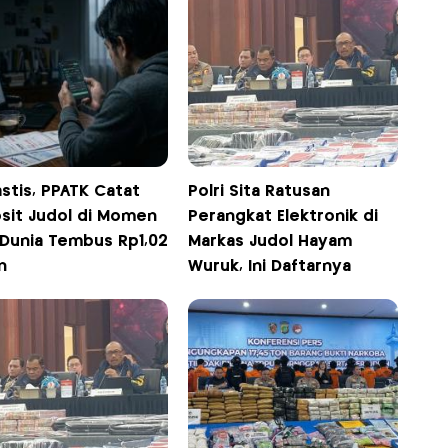
stis, PPATK Catat
Polri Sita Ratusan
sit Judol di Momen
Perangkat Elektronik di
 Dunia Tembus Rp1,02
Markas Judol Hayam
n
Wuruk, Ini Daftarnya