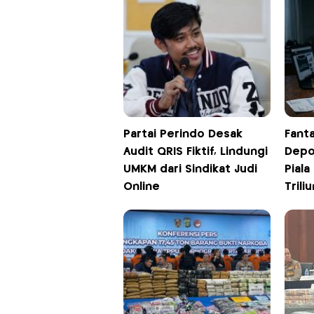
Partai Perindo Desak
Fanta
Audit QRIS Fiktif, Lindungi
Depo
UMKM dari Sindikat Judi
Piala
Online
Triliu