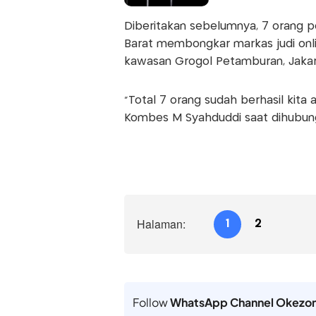
Diberitakan sebelumnya, 7 orang p
Barat membongkar markas judi onlin
kawasan Grogol Petamburan, Jakar
"Total 7 orang sudah berhasil kita
Kombes M Syahduddi saat dihubung
Halaman:
1
2
Follow
WhatsApp Channel Okezo