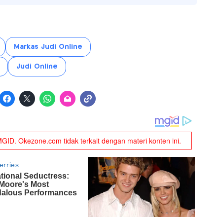
Markas Judi Online
Judi Online