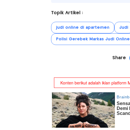
Topik Artikel :
judi online di apartemen
Judi
Polisi Gerebek Markas Judi Online
Share