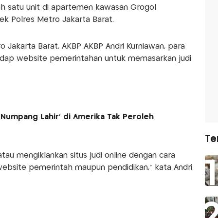
lah satu unit di apartemen kawasan Grogol
ek Polres Metro Jakarta Barat.
o Jakarta Barat, AKBP AKBP Andri Kurniawan, para
adap website pemerintahan untuk memasarkan judi
'Numpang Lahir' di Amerika Tak Peroleh
Te
au mengiklankan situs judi online dengan cara
bsite pemerintah maupun pendidikan," kata Andri