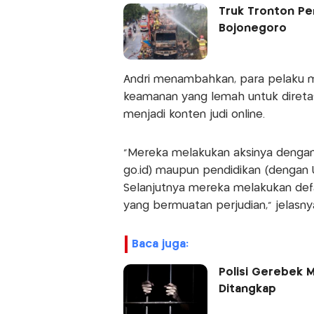
Truk Tronton Pe
Bojonegoro
Andri menambahkan, para pelaku m
keamanan yang lemah untuk diretas
menjadi konten judi online.
"Mereka melakukan aksinya dengan
go.id) maupun pendidikan (dengan 
Selanjutnya mereka melakukan def
yang bermuatan perjudian," jelasny
baca juga:
Polisi Gerebek M
Ditangkap