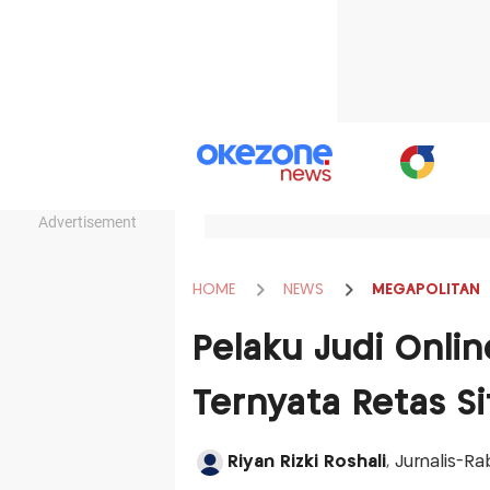
Advertisement
HOME
NEWS
MEGAPOLITAN
Pelaku Judi Onli
Ternyata Retas S
Riyan Rizki Roshali
, Jurnalis-Ra