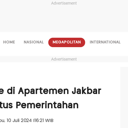
Advertisement
HOME
NASIONAL
MEGAPOLITAN
INTERNATIONAL
Advertisement
ne di Apartemen Jakbar
itus Pemerintahan
bu, 10 Juli 2024 |16:21 WIB