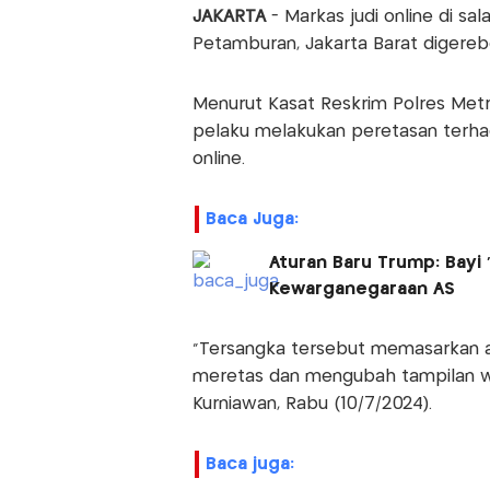
JAKARTA
- Markas judi online di sa
Petamburan, Jakarta Barat digereb
Menurut Kasat Reskrim Polres Metr
pelaku melakukan peretasan terh
online.
Baca Juga:
Aturan Baru Trump: Bayi 
Kewarganegaraan AS
"Tersangka tersebut memasarkan at
meretas dan mengubah tampilan we
Kurniawan, Rabu (10/7/2024).
baca juga: