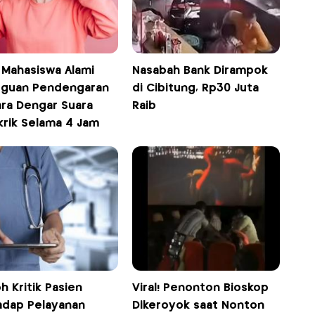
! Mahasiswa Alami
Nasabah Bank Dirampok
guan Pendengaran
di Cibitung, Rp30 Juta
ra Dengar Suara
Raib
krik Selama 4 Jam
 Kritik Pasien
Viral! Penonton Bioskop
adap Pelayanan
Dikeroyok saat Nonton