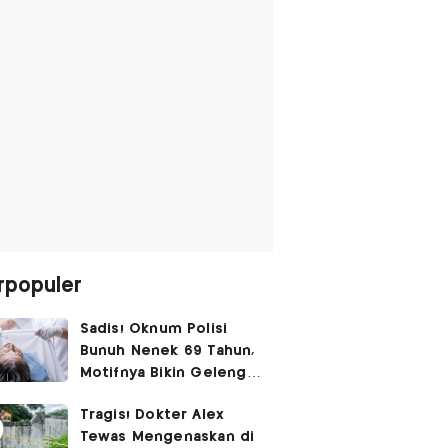
rpopuler
Sadis! Oknum Polisi
Bunuh Nenek 69 Tahun,
Motifnya Bikin Geleng
Kepala
Tragis! Dokter Alex
Tewas Mengenaskan di