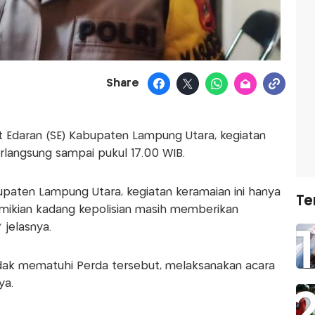
Share
t Edaran (SE) Kabupaten Lampung Utara, kegiatan
langsung sampai pukul 17.00 WIB.
aten Lampung Utara, kegiatan keramaian ini hanya
Te
mikian kadang kepolisian masih memberikan
 jelasnya.
idak mematuhi Perda tersebut, melaksanakan acara
ya.