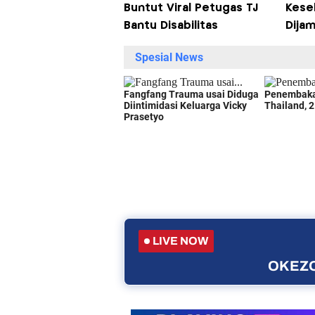
Buntut Viral Petugas TJ
Kese
Bantu Disabilitas
Dijam
LIVE NOW
OKEZO