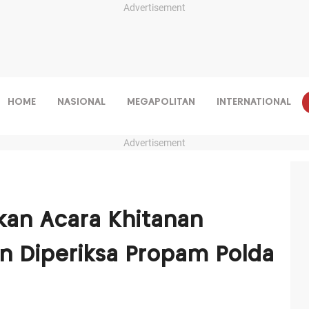
Advertisement
HOME
NASIONAL
MEGAPOLITAN
INTERNATIONAL
Advertisement
rkan Acara Khitanan
 Diperiksa Propam Polda