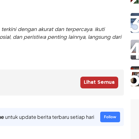
rkini dengan akurat dan terpercaya. Ikuti
sosial, dan peristiwa penting lainnya, langsung dari
Lihat Semua
ne
untuk update berita terbaru setiap hari
Follow