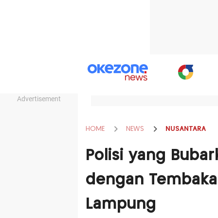
Advertisement
HOME
NEWS
NUSANTARA
Polisi yang Buba
dengan Tembakan
Lampung