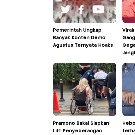
Pemerintah Ungkap
Viral
Banyak Konten Demo
Gang
Agustus Ternyata Hoaks
Gega
Jang
Pramono Bakal Siapkan
Heboh
Lift Penyeberangan
terh