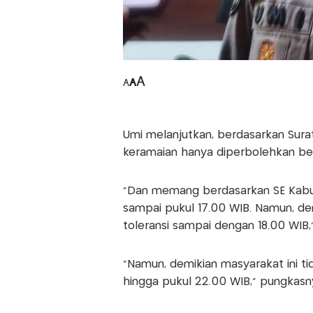
A
A
A
Umi melanjutkan, berdasarkan Sura
keramaian hanya diperbolehkan ber
"Dan memang berdasarkan SE Kabup
sampai pukul 17.00 WIB. Namun, de
toleransi sampai dengan 18.00 WIB,"
"Namun, demikian masyarakat ini t
hingga pukul 22.00 WIB," pungkasn