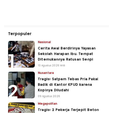
Terpopuler
Nasional
Cerita Awal Berdirinya Yayasan
Sekolah Harapan Ibu, Tempat
Ditemukannya Ratusan Senpi
10 Agustus 2026 WIB
Nusantara
Tragis! Satpam Tebas Pria Pakai
Badik di Kantor KPUD karena
Kopinya Diludahi
09 Agustus 2026
Megapolitan
Tragis! 2 Pekerja Terjepit Beton