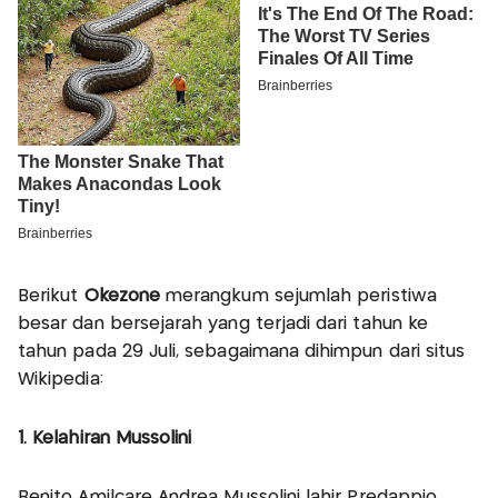
Berikut
Okezone
merangkum sejumlah peristiwa
besar dan bersejarah yang terjadi dari tahun ke
tahun pada 29 Juli, sebagaimana dihimpun dari situs
Wikipedia:
1. Kelahiran Mussolini
Benito Amilcare Andrea Mussolini lahir Predappio,