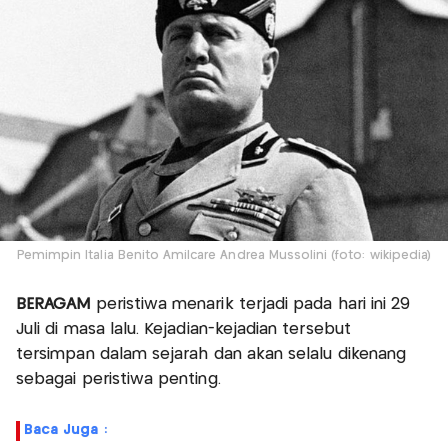
Pemimpin Italia Benito Amilcare Andrea Mussolini (foto: wikipedia)
BERAGAM
peristiwa menarik terjadi pada hari ini 29
Juli di masa lalu. Kejadian-kejadian tersebut
tersimpan dalam sejarah dan akan selalu dikenang
sebagai peristiwa penting.
Baca Juga :