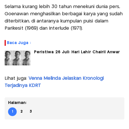
Selama kurang lebih 30 tahun menekuni dunia pers,
Goenawan menghasilkan berbagai karya yang sudah
diterbitkan, di antaranya kumpulan puisi dalam
Parikesit (1969) dan Interlude (1971).
Baca Juga :
Peristiwa 26 Juli: Hari Lahir Chairil Anwar
Lihat juga:
Venna Melinda Jelaskan Kronologi
Terjadinya KDRT
Halaman:
1
2
3