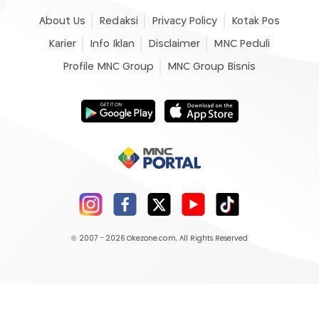
About Us
Redaksi
Privacy Policy
Kotak Pos
Karier
Info Iklan
Disclaimer
MNC Peduli
Profile MNC Group
MNC Group Bisnis
© 2007 - 2026
Okezone.com
, All Rights Reserved