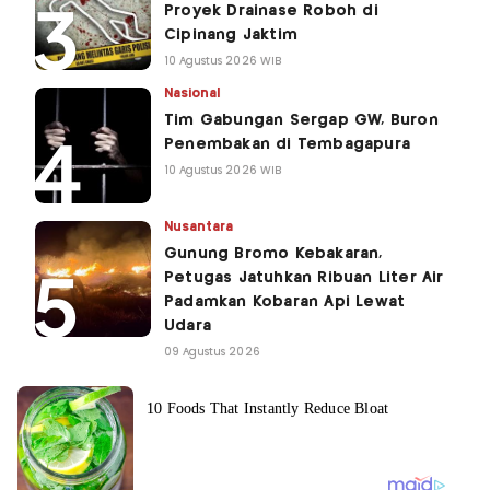
Proyek Drainase Roboh di
Cipinang Jaktim
10 Agustus 2026 WIB
Nasional
Tim Gabungan Sergap GW, Buron
Penembakan di Tembagapura
10 Agustus 2026 WIB
Nusantara
Gunung Bromo Kebakaran,
Petugas Jatuhkan Ribuan Liter Air
Padamkan Kobaran Api Lewat
Udara
09 Agustus 2026