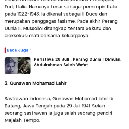
Forli, Italia. Namanya tenar sebagai pemimpin Italia
pada 1922-1943. Ia dikenal sebagai Il Duce dan
merupakan penggagas fasisme. Pada akhir Perang
Dunia II, Mussolini ditangkap tentara Sekutu dan
dieksekusi mati bersama keluarganya.
Baca Juga :
Peristiwa 28 Juli : Perang Dunia I Dimulai,
Abdulrahman Saleh Wafat
2. Gunawan Mohamad Lahir
Sastrawan Indonesia, Gunawan Mohamad lahir di
Batang, Jawa Tengah pada 29 Juli 1941. Selain
seorang sastrawan Ia juga salah seorang pendiri
Majalah Tempo.