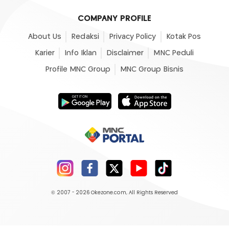
COMPANY PROFILE
About Us
Redaksi
Privacy Policy
Kotak Pos
Karier
Info Iklan
Disclaimer
MNC Peduli
Profile MNC Group
MNC Group Bisnis
© 2007 - 2026
Okezone.com
, All Rights Reserved