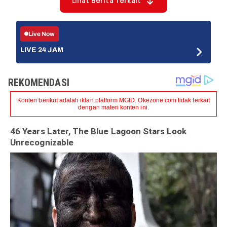
Lihat Berita Terkait
Live Now
LIVE 24 JAM