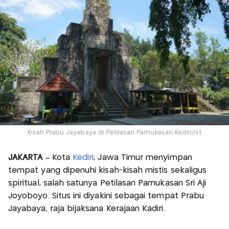
Kisah Prabu Jayabaya di Petilasan Pamukasan Kediri/ist
JAKARTA –
Kota
Kediri
, Jawa Timur menyimpan
tempat yang dipenuhi kisah-kisah mistis sekaligus
spiritual, salah satunya Petilasan Pamukasan Sri Aji
Joyoboyo. Situs ini diyakini sebagai tempat Prabu
Jayabaya, raja bijaksana Kerajaan Kadiri.