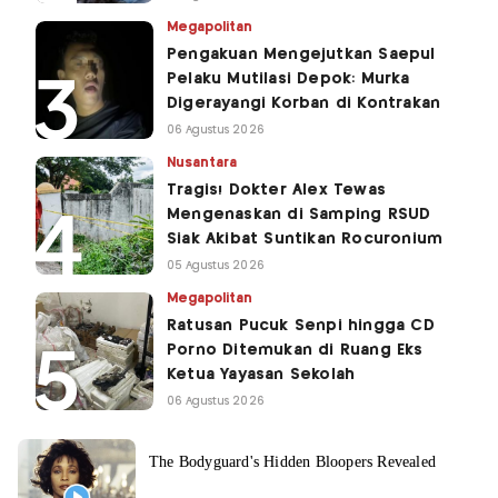
Megapolitan
Pengakuan Mengejutkan Saepul
Pelaku Mutilasi Depok: Murka
Digerayangi Korban di Kontrakan
06 Agustus 2026
Nusantara
Tragis! Dokter Alex Tewas
Mengenaskan di Samping RSUD
Siak Akibat Suntikan Rocuronium
05 Agustus 2026
Megapolitan
Ratusan Pucuk Senpi hingga CD
Porno Ditemukan di Ruang Eks
Ketua Yayasan Sekolah
06 Agustus 2026