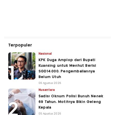
Terpopuler
Nasional
KPK Duga Amplop dari Bupati
Kuansing untuk Menhut Berisi
SGD14.000, Pengembaliannya
Belum Utuh
06 Agustus 2026
Nusantara
Sadis! Oknum Polisi Bunuh Nenek
69 Tahun, Motifnya Bikin Geleng
Kepala
05 Agustus 2026