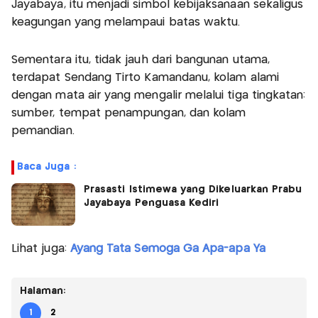
Jayabaya, itu menjadi simbol kebijaksanaan sekaligus
keagungan yang melampaui batas waktu.
Sementara itu, tidak jauh dari bangunan utama,
terdapat Sendang Tirto Kamandanu, kolam alami
dengan mata air yang mengalir melalui tiga tingkatan:
sumber, tempat penampungan, dan kolam
pemandian.
Baca Juga :
Prasasti Istimewa yang Dikeluarkan Prabu
Jayabaya Penguasa Kediri
Lihat juga:
Ayang Tata Semoga Ga Apa-apa Ya
Halaman:
1
2