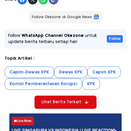
Follow Okezone di Google News
Follow
WhatsApp Channel Okezone
untuk
Follow
update berita terbaru setiap hari
Topik Artikel :
Capim-Dewas KPK
Dewas KPK
Capim KPK
Komisi Pemberantasan Korupsi
KPK
Lihat Berita Terkait
Live Now
LIVE SINGAPURA VS INDONESIA | LIVE REACTION