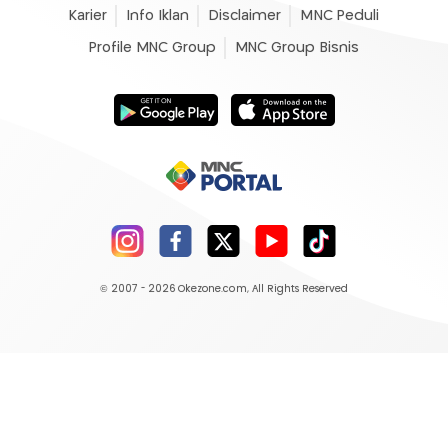
Karier
Info Iklan
Disclaimer
MNC Peduli
Profile MNC Group
MNC Group Bisnis
© 2007 - 2026
Okezone.com
, All Rights Reserved