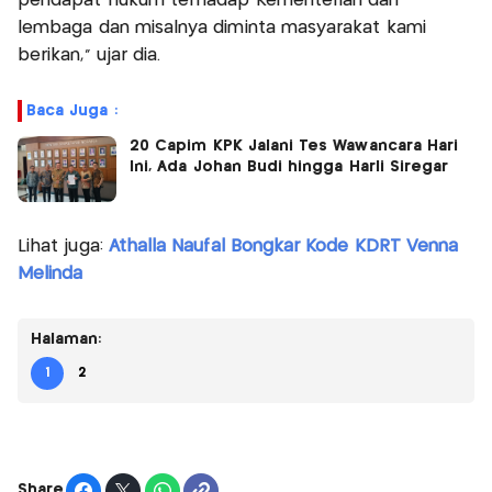
pendapat hukum terhadap Kementerian dan
lembaga dan misalnya diminta masyarakat kami
berikan,” ujar dia.
Baca Juga :
20 Capim KPK Jalani Tes Wawancara Hari
Ini, Ada Johan Budi hingga Harli Siregar
Lihat juga:
Athalla Naufal Bongkar Kode KDRT Venna
Melinda
Halaman:
1
2
Share