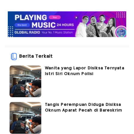
Berita Terkait
Wanita yang Lapor Disiksa Ternyata
Istri Siri Oknum Polisi
Tangis Perempuan Diduga Disiksa
Oknum Aparat Pecah di Bareskrim