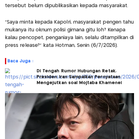
tersebut belum dipublikasikan kepada masyarakat.
"Saya minta kepada Kapolri, masyarakat pengen tahu
mukanya itu oknum polisi gimana gitu loh? Kenapa
kalau pencopet, penganiaya lain, selalu ditampilkan di
press release?" kata Hotman, Senin (6/7/2026).
Baca Juga :
Di Tengah Rumor Hubungan Retak,
Presiden Iran Sampaikan Pernyataan
Mengejutkan soal Mojtaba Khamenei