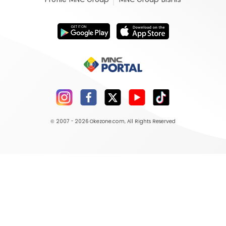
Profile MNC Group
MNC Group Bisnis
© 2007 - 2026
Okezone.com
, All Rights Reserved