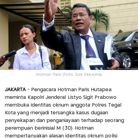
Hotman Paris (Foto: Dok Okezone)
JAKARTA
- Pengacara Hotman Paris Hutapea
meminta Kapolri Jenderal Listyo Sigit Prabowo
membuka identitas oknum anggota Polres Tegal
Kota yang menjadi tersangka kasus dugaan
penyekapan dan penganiayaan terhadap seorang
perempuan berinisial M (30). Hotman
mempertanyakan alasan identitas oknum polisi