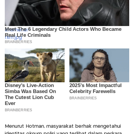
Menurut Hotman, masyarakat berhak mengetahui
identitas oknum polisi yang terlibat dalam perkara