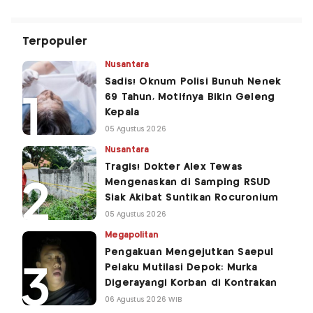
Terpopuler
Nusantara
Sadis! Oknum Polisi Bunuh Nenek
69 Tahun, Motifnya Bikin Geleng
Kepala
05 Agustus 2026
Nusantara
Tragis! Dokter Alex Tewas
Mengenaskan di Samping RSUD
Siak Akibat Suntikan Rocuronium
05 Agustus 2026
Megapolitan
Pengakuan Mengejutkan Saepul
Pelaku Mutilasi Depok: Murka
Digerayangi Korban di Kontrakan
06 Agustus 2026 WIB