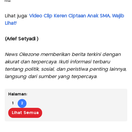
itu.
Lihat juga:
Video Clip Keren Ciptaan Anak SMA, Wajib
Lihat!
(Arief Setyadi )
News Okezone memberikan berita terkini dengan
akurat dan terpercaya. Ikuti informasi terbaru
tentang politik, sosial, dan peristiwa penting lainnya,
langsung dari sumber yang terpercaya.
Halaman:
1
2
Lihat Semua