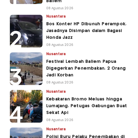
Baliem
08 Agustus 2026
Nusantara
Bos Konter HP Dibunuh Perampok,
Jasadnya Disimpan dalam Bagasi
Honda Jazz
08 Agustus 2026
Nusantara
Festival Lembah Baliem Papua
Digegerkan Penembakan, 2 Orang
Jadi Korban
08 Agustus 2026
Nusantara
Kebakaran Bromo Meluas hingga
Lumajang, Petugas Gabungan Buat
Sekat Api
08 Agustus 2026
Nusantara
Polisi Buru Pelaku Penembakan di