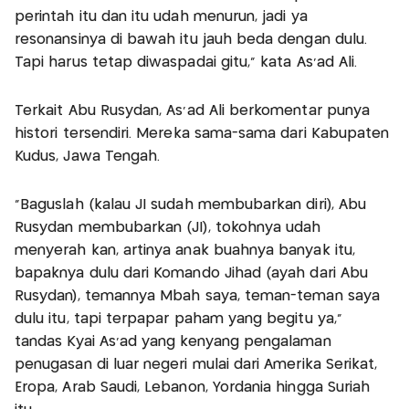
perintah itu dan itu udah menurun, jadi ya
resonansinya di bawah itu jauh beda dengan dulu.
Tapi harus tetap diwaspadai gitu,” kata As’ad Ali.
Terkait Abu Rusydan, As’ad Ali berkomentar punya
histori tersendiri. Mereka sama-sama dari Kabupaten
Kudus, Jawa Tengah.
“Baguslah (kalau JI sudah membubarkan diri), Abu
Rusydan membubarkan (JI), tokohnya udah
menyerah kan, artinya anak buahnya banyak itu,
bapaknya dulu dari Komando Jihad (ayah dari Abu
Rusydan), temannya Mbah saya, teman-teman saya
dulu itu, tapi terpapar paham yang begitu ya,”
tandas Kyai As’ad yang kenyang pengalaman
penugasan di luar negeri mulai dari Amerika Serikat,
Eropa, Arab Saudi, Lebanon, Yordania hingga Suriah