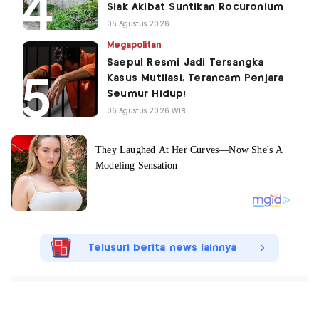
Siak Akibat Suntikan Rocuronium
05 Agustus 2026
Megapolitan
Saepul Resmi Jadi Tersangka
Kasus Mutilasi, Terancam Penjara
Seumur Hidup!
06 Agustus 2026 WIB
Telusuri berita news lainnya