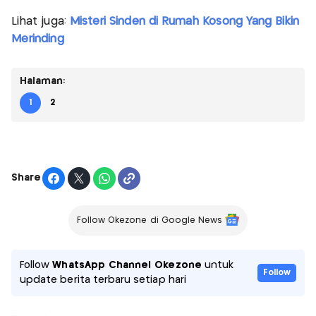
Lihat juga:
Misteri Sinden di Rumah Kosong Yang Bikin
Merinding
Halaman:
1
2
Share
Follow Okezone di Google News
Follow
WhatsApp Channel Okezone
untuk
Follow
update berita terbaru setiap hari