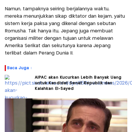
Namun, tampaknya seiring berjalannya waktu,
mereka menunjukkan sikap diktator dan kejam, yaitu
sistem kerja paksa yang dikenal dengan sebutan
Romusha. Tak hanya itu, Jepang juga membuat
organisasi militer dengan tujuan untuk melawan
Amerika Serikat dan sekutunya karena Jepang
terlibat dalam Perang Dunia II.
Baca Juga :
AIPAC akan Kucurkan Lebih Banyak Uang
untuk Kandidat Senat Republik dan
Kalahkan El-Sayed