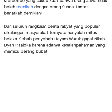
stereotipe yang cukup kuat bahwa orang Jawa tidak
boleh
menikah
dengan orang Sunda. Lantas
benarkah demikian?
Dari seluruh rangkaian cerita rakyat yang populer
dikalangan masyarakat ternyata hanyalah mitos
belaka. Sebab penyebab Hayam Wuruk gagal Nikahi
Dyah Pitaloka karena adanya kesalahpahaman yang
memicu perang bubat.