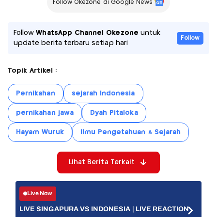
Follow Okezone di Google News
Follow
WhatsApp Channel Okezone
untuk
Follow
update berita terbaru setiap hari
Topik Artikel :
Pernikahan
sejarah Indonesia
pernikahan jawa
Dyah Pitaloka
Hayam Wuruk
Ilmu Pengetahuan & Sejarah
Lihat Berita Terkait
Live Now
LIVE SINGAPURA VS INDONESIA | LIVE REACTION