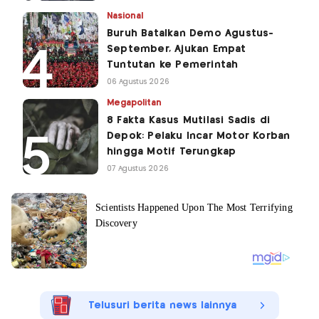
Nasional
Buruh Batalkan Demo Agustus-
September, Ajukan Empat
Tuntutan ke Pemerintah
06 Agustus 2026
Megapolitan
8 Fakta Kasus Mutilasi Sadis di
Depok: Pelaku Incar Motor Korban
hingga Motif Terungkap
07 Agustus 2026
Telusuri berita news lainnya