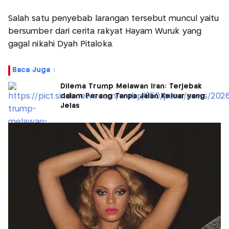
Salah satu penyebab larangan tersebut muncul yaitu
bersumber dari cerita rakyat Hayam Wuruk yang
gagal nikahi Dyah Pitaloka.
Baca Juga :
Dilema Trump Melawan Iran: Terjebak
dalam Perang Tanpa Jalan Keluar yang
Jelas