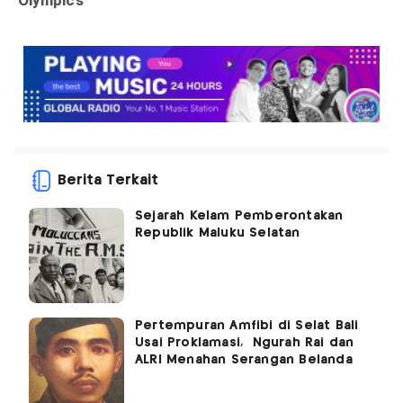
Berita Terkait
Sejarah Kelam Pemberontakan
Republik Maluku Selatan
Pertempuran Amfibi di Selat Bali
Usai Proklamasi, Ngurah Rai dan
ALRI Menahan Serangan Belanda