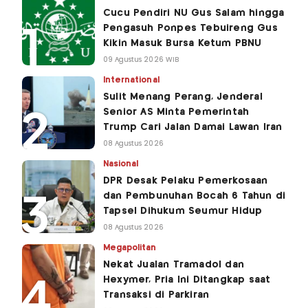
Cucu Pendiri NU Gus Salam hingga
Pengasuh Ponpes Tebuireng Gus
Kikin Masuk Bursa Ketum PBNU
09 Agustus 2026 WIB
International
Sulit Menang Perang, Jenderal
Senior AS Minta Pemerintah
Trump Cari Jalan Damai Lawan Iran
08 Agustus 2026
Nasional
DPR Desak Pelaku Pemerkosaan
dan Pembunuhan Bocah 6 Tahun di
Tapsel Dihukum Seumur Hidup
08 Agustus 2026
Megapolitan
Nekat Jualan Tramadol dan
Hexymer, Pria Ini Ditangkap saat
Transaksi di Parkiran