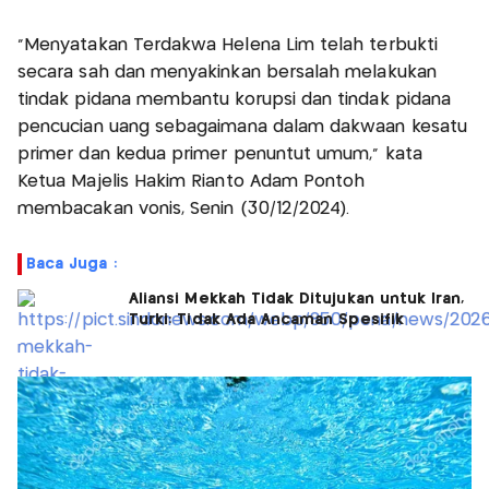
“Menyatakan Terdakwa Helena Lim telah terbukti
secara sah dan menyakinkan bersalah melakukan
tindak pidana membantu korupsi dan tindak pidana
pencucian uang sebagaimana dalam dakwaan kesatu
primer dan kedua primer penuntut umum,” kata
Ketua Majelis Hakim Rianto Adam Pontoh
membacakan vonis, Senin (30/12/2024).
Baca Juga :
Aliansi Mekkah Tidak Ditujukan untuk Iran,
Turki: Tidak Ada Ancaman Spesifik