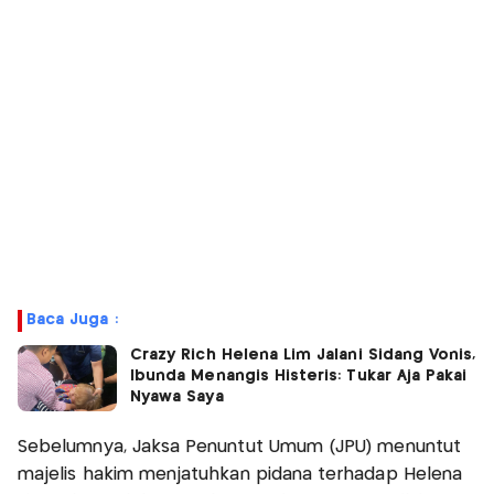
Baca Juga :
Crazy Rich Helena Lim Jalani Sidang Vonis,
Ibunda Menangis Histeris: Tukar Aja Pakai
Nyawa Saya
Sebelumnya, Jaksa Penuntut Umum (JPU) menuntut
majelis hakim menjatuhkan pidana terhadap Helena