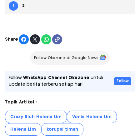
1
2
Share
Follow Okezone di Google News
Follow
WhatsApp Channel Okezone
untuk
Follow
update berita terbaru setiap hari
Topik Artikel :
Crazy Rich Helena Lim
Vonis Helena Lim
Helena Lim
korupsi timah