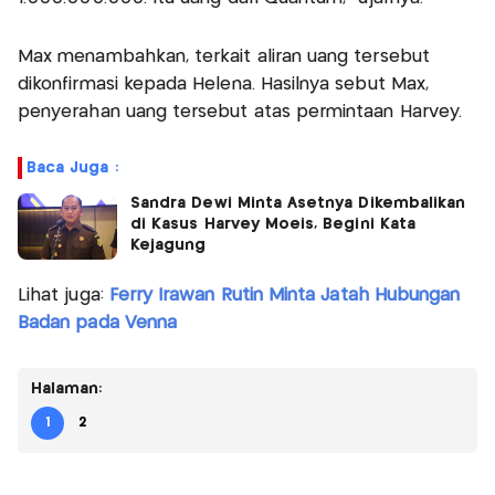
Max menambahkan, terkait aliran uang tersebut
dikonfirmasi kepada Helena. Hasilnya sebut Max,
penyerahan uang tersebut atas permintaan Harvey.
Baca Juga :
Sandra Dewi Minta Asetnya Dikembalikan
di Kasus Harvey Moeis, Begini Kata
Kejagung
Lihat juga:
Ferry Irawan Rutin Minta Jatah Hubungan
Badan pada Venna
Halaman:
1
2