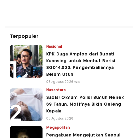
Terpopuler
Nasional
KPK Duga Amplop dari Bupati
Kuansing untuk Menhut Berisi
SGD14.000, Pengembaliannya
Belum Utuh
06 Agustus 2026 WIB
Nusantara
Sadis! Oknum Polisi Bunuh Nenek
69 Tahun, Motifnya Bikin Geleng
Kepala
05 Agustus 2026
Megapolitan
Pengakuan Mengejutkan Saepul