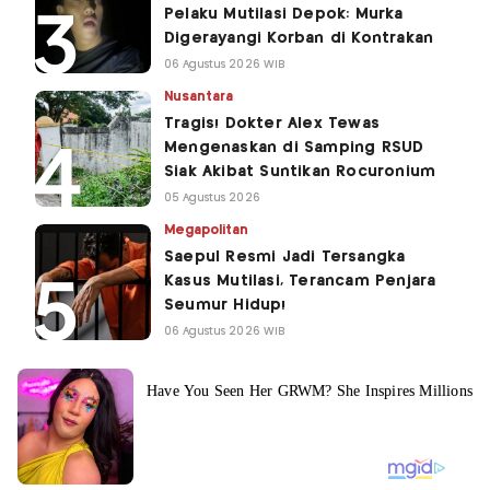
Pelaku Mutilasi Depok: Murka
Digerayangi Korban di Kontrakan
06 Agustus 2026 WIB
Nusantara
Tragis! Dokter Alex Tewas
Mengenaskan di Samping RSUD
Siak Akibat Suntikan Rocuronium
05 Agustus 2026
Megapolitan
Saepul Resmi Jadi Tersangka
Kasus Mutilasi, Terancam Penjara
Seumur Hidup!
06 Agustus 2026 WIB