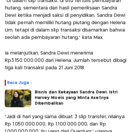
"Di dalam slip transaksi, di situ tertulis pembayaran
hutang, sementara dari hasil pemeriksaan Sandra
Dewi ketika menjadi saksi di penyidikan, Sandra Dewi
tidak pernah memiliki hutang piutang dengan Helena
Lim, tetapi di dalam slip transaksi disamarkan bahwa
seolah ada pembayaran hutang," kata Max.
Ia melanjutkan, Sandra Dewi menerima
Rp3.150.000.000 dari Helena. Jumlah tersebut dibagi
tiga kali transaksi pada 21 Juni 2018.
Baca Juga :
Bisnis dan Kekayaan Sandra Dewi, Istri
Harvey Moeis yang Minta Asetnya
Dikembalikan
"Jadi di hari yang sama dibuat 3 slip transfer, nilainya
Rp 1.050.000.000, Rp 1.100.000.000, dan Rp
1.000.000.000. Itu uang dari Quantum," ujarnya.