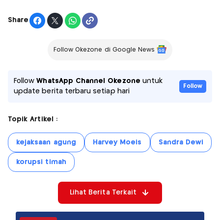
Share
Follow Okezone di Google News
Follow
WhatsApp Channel Okezone
untuk
Follow
update berita terbaru setiap hari
Topik Artikel :
kejaksaan agung
Harvey Moeis
Sandra Dewi
korupsi timah
Lihat Berita Terkait