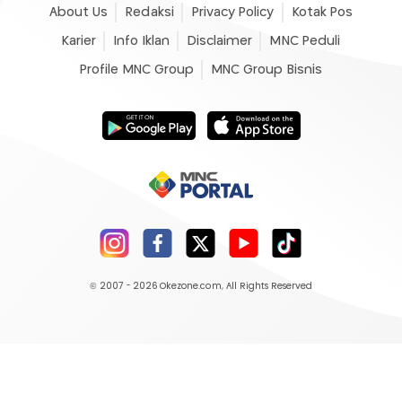
About Us
Redaksi
Privacy Policy
Kotak Pos
Karier
Info Iklan
Disclaimer
MNC Peduli
Profile MNC Group
MNC Group Bisnis
© 2007 - 2026
Okezone.com
, All Rights Reserved