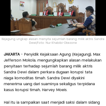
Kejagung ungkap alasan menyita sejumlah barang milik aktris Sandra
Dewi/Foto: Nur Khabibi-Okezone
JAKARTA
- Penyidik Kejaksaan Agung (Kejagung), Max
Jefferson Mokola, mengungkapkan alasan melakukan
penyitaan terhadap sejumlah barang milik aktris
Sandra Dewi dalam perkara dugaan korupsi tata
niaga komoditas timah. Sandra Dewi diyakini
menerima uang dari suaminya sekaligus terpidana
kasus korupsi timah, Harvey Moeis.
Hal itu ia sampaikan saat menjadi saksi dalam sidang