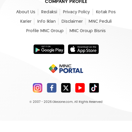
COMPANY PROFILE
About Us
Redaksi
Privacy Policy
Kotak Pos
Karier
Info Iklan
Disclaimer
MNC Peduli
Profile MNC Group
MNC Group Bisnis
© 2007 - 2026
Okezone.com
, All Rights Reserved