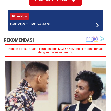
Lihat Berita Terkait
Live Now
OKEZONE LIVE 24 JAM