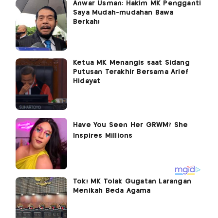
Anwar Usman: Hakim MK Pengganti
Saya Mudah-mudahan Bawa
Berkah!
Ketua MK Menangis saat Sidang
Putusan Terakhir Bersama Arief
Hidayat
Tok! MK Tolak Gugatan Larangan
Menikah Beda Agama