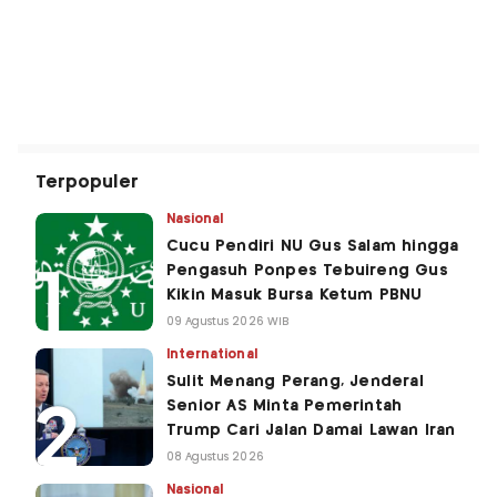
Terpopuler
Nasional
Cucu Pendiri NU Gus Salam hingga
Pengasuh Ponpes Tebuireng Gus
Kikin Masuk Bursa Ketum PBNU
09 Agustus 2026 WIB
International
Sulit Menang Perang, Jenderal
Senior AS Minta Pemerintah
Trump Cari Jalan Damai Lawan Iran
08 Agustus 2026
Nasional