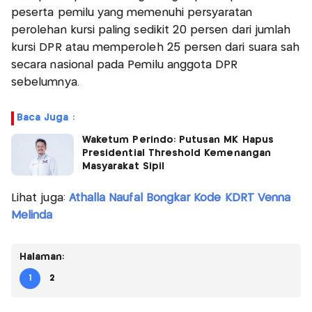
peserta pemilu yang memenuhi persyaratan
perolehan kursi paling sedikit 20 persen dari jumlah
kursi DPR atau memperoleh 25 persen dari suara sah
secara nasional pada Pemilu anggota DPR
sebelumnya.
Baca Juga :
Waketum Perindo: Putusan MK Hapus
Presidential Threshold Kemenangan
Masyarakat Sipil
Lihat juga:
Athalla Naufal Bongkar Kode KDRT Venna
Melinda
Halaman:
1
2