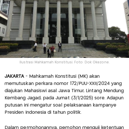
Ilustrasi Mahkamah Konstitusi. Foto: Dok Okezone.
JAKARTA
- Mahkamah Konstitusi (MK) akan
memutuskan perkara nomor 172/PUU-XXII/2024 yang
diajukan Mahasiswi asal Jawa Timur, Lintang Mendung
Kembang Jagad, pada Jumat (3/1/2025) sore. Adapun
putusan ini mengatur soal pelaksanaan kampanye
Presiden Indonesia di tahun politik.
Dalam permohonannya, pemohon menguji ketentuan