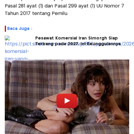
Pasal 281 ayat (1) dan Pasal 299 ayat (1) UU Nomor 7
Tahun 2017 tentang Pemilu.
Baca Juga :
Pesawat Komersial Iran Simorgh Siap
Terbang pada 2027, Ini Keunggulannya