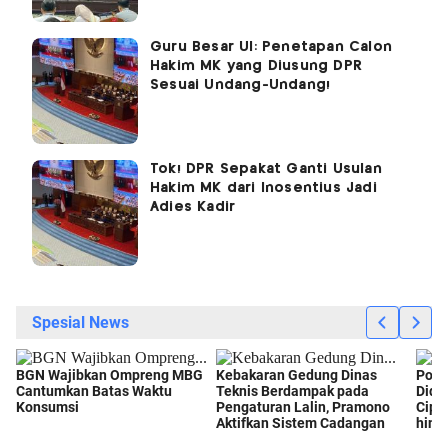
Guru Besar UI: Penetapan Calon
Hakim MK yang Diusung DPR
Sesuai Undang-Undang!
Tok! DPR Sepakat Ganti Usulan
Hakim MK dari Inosentius Jadi
Adies Kadir