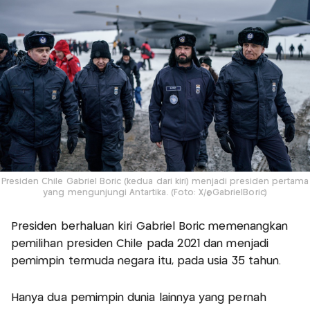
Presiden Chile Gabriel Boric (kedua dari kiri) menjadi presiden pertama
yang mengunjungi Antartika. (Foto: X/@GabrielBoric)
Presiden berhaluan kiri Gabriel Boric memenangkan
pemilihan presiden Chile pada 2021 dan menjadi
pemimpin termuda negara itu, pada usia 35 tahun.
Hanya dua pemimpin dunia lainnya yang pernah