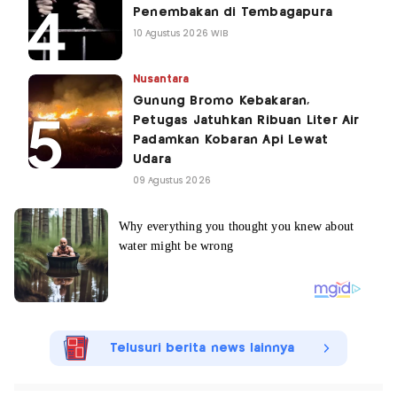
Penembakan di Tembagapura
10 Agustus 2026 WIB
Nusantara
Gunung Bromo Kebakaran,
Petugas Jatuhkan Ribuan Liter Air
Padamkan Kobaran Api Lewat
Udara
09 Agustus 2026
Telusuri berita news lainnya