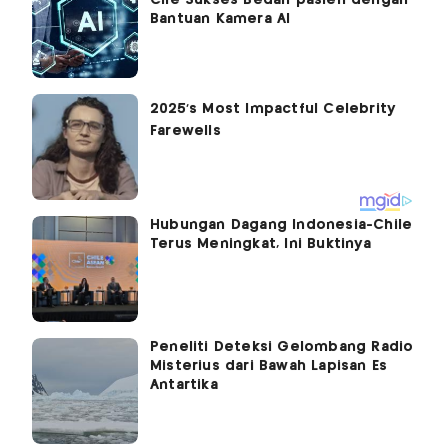
Cile Sukses Bedah pasien dengan
Bantuan Kamera AI
Hubungan Dagang Indonesia-Chile
Terus Meningkat, Ini Buktinya
Peneliti Deteksi Gelombang Radio
Misterius dari Bawah Lapisan Es
Antartika