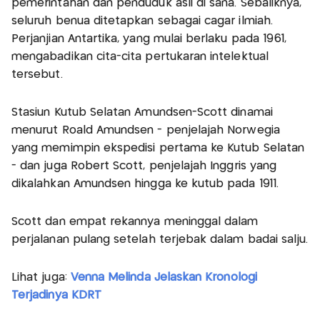
pemerintahan dan penduduk asli di sana. Sebaliknya,
seluruh benua ditetapkan sebagai cagar ilmiah.
Perjanjian Antartika, yang mulai berlaku pada 1961,
mengabadikan cita-cita pertukaran intelektual
tersebut.
Stasiun Kutub Selatan Amundsen-Scott dinamai
menurut Roald Amundsen - penjelajah Norwegia
yang memimpin ekspedisi pertama ke Kutub Selatan
- dan juga Robert Scott, penjelajah Inggris yang
dikalahkan Amundsen hingga ke kutub pada 1911.
Scott dan empat rekannya meninggal dalam
perjalanan pulang setelah terjebak dalam badai salju.
Lihat juga:
Venna Melinda Jelaskan Kronologi
Terjadinya KDRT