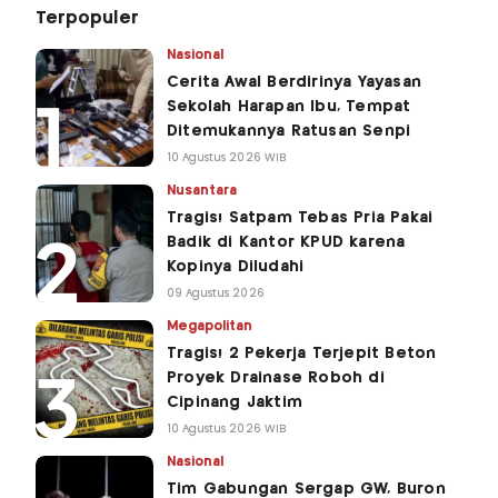
Terpopuler
Nasional
Cerita Awal Berdirinya Yayasan
Sekolah Harapan Ibu, Tempat
Ditemukannya Ratusan Senpi
10 Agustus 2026 WIB
Nusantara
Tragis! Satpam Tebas Pria Pakai
Badik di Kantor KPUD karena
Kopinya Diludahi
09 Agustus 2026
Megapolitan
Tragis! 2 Pekerja Terjepit Beton
Proyek Drainase Roboh di
Cipinang Jaktim
10 Agustus 2026 WIB
Nasional
Tim Gabungan Sergap GW, Buron