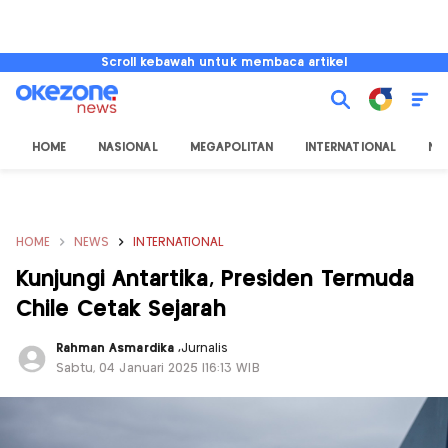
Scroll kebawah untuk membaca artikel
HOME
NASIONAL
MEGAPOLITAN
INTERNATIONAL
NU
HOME
NEWS
INTERNATIONAL
Kunjungi Antartika, Presiden Termuda
Chile Cetak Sejarah
Rahman Asmardika
,
Jurnalis
Sabtu, 04 Januari 2025 |16:13 WIB