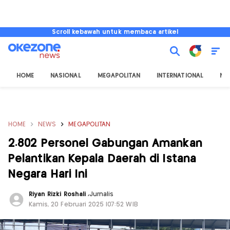
Scroll kebawah untuk membaca artikel
HOME
NASIONAL
MEGAPOLITAN
INTERNATIONAL
NU
HOME
NEWS
MEGAPOLITAN
2.802 Personel Gabungan Amankan
Pelantikan Kepala Daerah di Istana
Negara Hari Ini
Riyan Rizki Roshali
,
Jurnalis
Kamis, 20 Februari 2025 |07:52 WIB