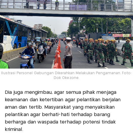
Ilustrasi Personel Gabungan Dikerahkan Melakukan Pengamanan. Foto:
Dok Okezone.
Dia juga mengimbau, agar semua pihak menjaga
keamanan dan ketertiban agar pelantikan berjalan
aman dan tertib. Masyarakat yang menyaksikan
pelantikan agar berhati-hati terhadap barang
berharga dan waspada terhadap potensi tindak
kriminal.