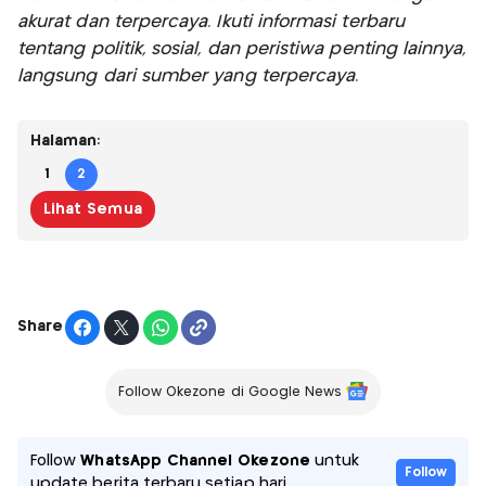
akurat dan terpercaya. Ikuti informasi terbaru
tentang politik, sosial, dan peristiwa penting lainnya,
langsung dari sumber yang terpercaya.
Halaman:
1
2
Lihat Semua
Share
Follow Okezone di Google News
Follow
WhatsApp Channel Okezone
untuk
Follow
update berita terbaru setiap hari