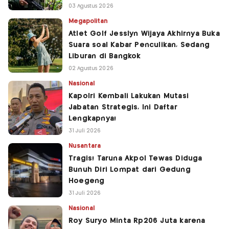
03 Agustus 2026
Megapolitan
Atlet Golf Jesslyn Wijaya Akhirnya Buka
Suara soal Kabar Penculikan, Sedang
Liburan di Bangkok
02 Agustus 2026
Nasional
Kapolri Kembali Lakukan Mutasi
Jabatan Strategis, Ini Daftar
Lengkapnya!
31 Juli 2026
Nusantara
Tragis! Taruna Akpol Tewas Diduga
Bunuh Diri Lompat dari Gedung
Hoegeng
31 Juli 2026
Nasional
Roy Suryo Minta Rp206 Juta karena