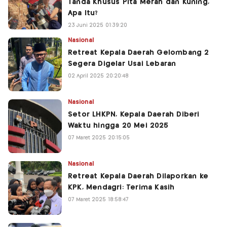
Tanda Khusus Pita Merah dan Kuning,
Apa Itu?
23 Juni 2025 01:39:20
Nasional
Retreat Kepala Daerah Gelombang 2
Segera Digelar Usai Lebaran
02 April 2025 20:20:48
Nasional
Setor LHKPN, Kepala Daerah Diberi
Waktu hingga 20 Mei 2025
07 Maret 2025 20:15:05
Nasional
Retreat Kepala Daerah Dilaporkan ke
KPK, Mendagri: Terima Kasih
07 Maret 2025 18:58:47