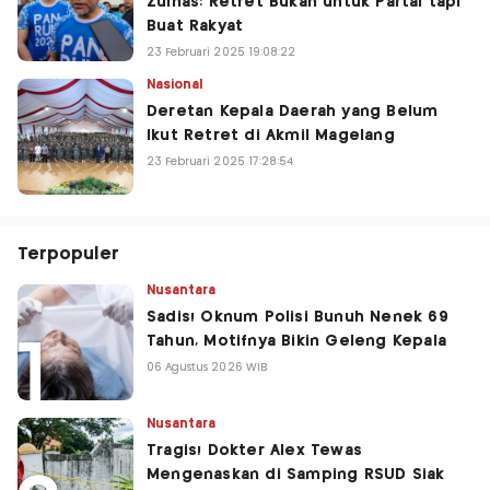
Zulhas: Retret Bukan untuk Partai tapi
Buat Rakyat
23 Februari 2025 19:08:22
Nasional
Deretan Kepala Daerah yang Belum
Ikut Retret di Akmil Magelang
23 Februari 2025 17:28:54
Terpopuler
Nusantara
Sadis! Oknum Polisi Bunuh Nenek 69
Tahun, Motifnya Bikin Geleng Kepala
06 Agustus 2026 WIB
Nusantara
Tragis! Dokter Alex Tewas
Mengenaskan di Samping RSUD Siak