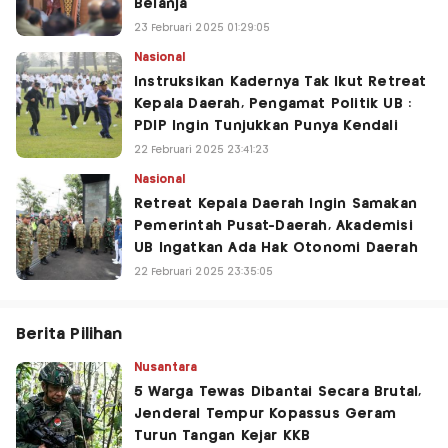
Belanja
23 Februari 2025 01:29:05
Nasional
Instruksikan Kadernya Tak Ikut Retreat
Kepala Daerah, Pengamat Politik UB :
PDIP Ingin Tunjukkan Punya Kendali
22 Februari 2025 23:41:23
Nasional
Retreat Kepala Daerah Ingin Samakan
Pemerintah Pusat-Daerah, Akademisi
UB Ingatkan Ada Hak Otonomi Daerah
22 Februari 2025 23:35:05
Berita Pilihan
Nusantara
5 Warga Tewas Dibantai Secara Brutal,
Jenderal Tempur Kopassus Geram
Turun Tangan Kejar KKB