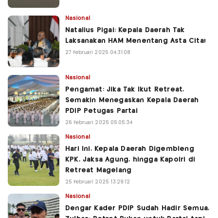
Nasional
Natalius Pigai: Kepala Daerah Tak
Laksanakan HAM Menentang Asta Cita!
27 Februari 2025 04:31:08
Nasional
Pengamat: Jika Tak Ikut Retreat,
Semakin Menegaskan Kepala Daerah
PDIP Petugas Partai
26 Februari 2025 05:05:34
Nasional
Hari Ini, Kepala Daerah Digembleng
KPK, Jaksa Agung, hingga Kapolri di
Retreat Magelang
25 Februari 2025 13:29:12
Nasional
Dengar Kader PDIP Sudah Hadir Semua,