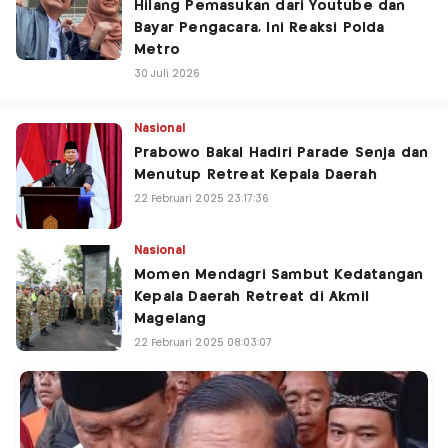
Hilang Pemasukan dari Youtube dan
Bayar Pengacara, Ini Reaksi Polda
Metro
30 Juli 2026
Nasional
Prabowo Bakal Hadiri Parade Senja dan
Menutup Retreat Kepala Daerah
22 Februari 2025 23:17:36
Nasional
Momen Mendagri Sambut Kedatangan
Kepala Daerah Retreat di Akmil
Magelang
22 Februari 2025 08:03:07