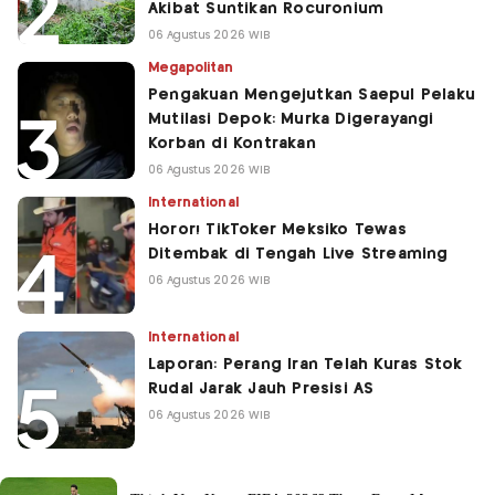
Akibat Suntikan Rocuronium
06 Agustus 2026 WIB
Megapolitan
Pengakuan Mengejutkan Saepul Pelaku
Mutilasi Depok: Murka Digerayangi
Korban di Kontrakan
06 Agustus 2026 WIB
International
Horor! TikToker Meksiko Tewas
Ditembak di Tengah Live Streaming
06 Agustus 2026 WIB
International
Laporan: Perang Iran Telah Kuras Stok
Rudal Jarak Jauh Presisi AS
06 Agustus 2026 WIB