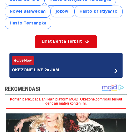
Novel Baswedan
jokowi
Hasto Kristiyanto
Hasto Tersangka
Lihat Berita Terkait
Live Now
OKEZONE LIVE 24 JAM