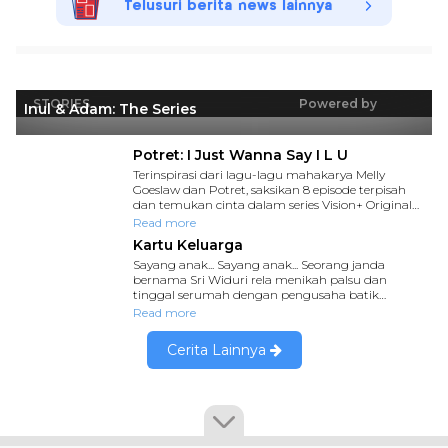
Telusuri berita news lainnya