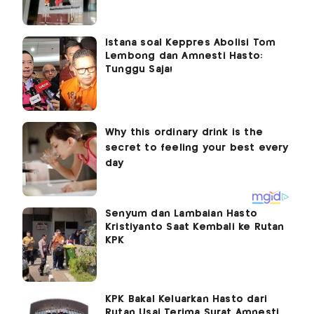
Istana soal Keppres Abolisi Tom
Lembong dan Amnesti Hasto:
Tunggu Saja!
Senyum dan Lambaian Hasto
Kristiyanto Saat Kembali ke Rutan
KPK
KPK Bakal Keluarkan Hasto dari
Rutan Usai Terima Surat Amnesti