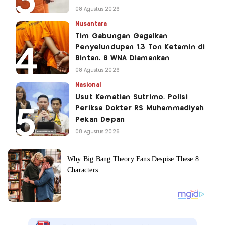
08 Agustus 2026
Nusantara
Tim Gabungan Gagalkan
Penyelundupan 1,3 Ton Ketamin di
Bintan, 8 WNA Diamankan
08 Agustus 2026
Nasional
Usut Kematian Sutrimo, Polisi
Periksa Dokter RS Muhammadiyah
Pekan Depan
08 Agustus 2026