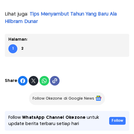
Lihat juga:
Tips Menyambut Tahun Yang Baru Ala
Hilbram Dunar
Halaman:
1
2
Share
Follow Okezone di Google News
Follow
WhatsApp Channel Okezone
untuk
Follow
update berita terbaru setiap hari