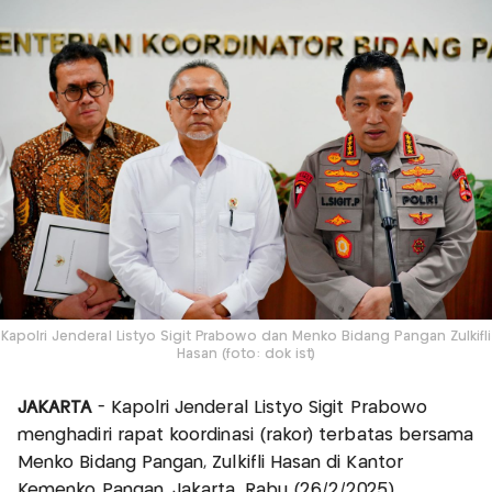
Kapolri Jenderal Listyo Sigit Prabowo dan Menko Bidang Pangan Zulkifli
Hasan (foto: dok ist)
JAKARTA
- Kapolri Jenderal Listyo Sigit Prabowo
menghadiri rapat koordinasi (rakor) terbatas bersama
Menko Bidang Pangan, Zulkifli Hasan di Kantor
Kemenko Pangan, Jakarta, Rabu (26/2/2025).