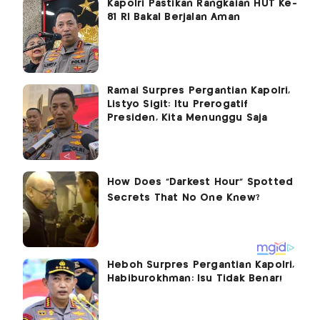
Kapolri Pastikan Rangkaian HUT Ke-
81 RI Bakal Berjalan Aman
Ramai Surpres Pergantian Kapolri,
Listyo Sigit: Itu Prerogatif
Presiden, Kita Menunggu Saja
Heboh Surpres Pergantian Kapolri,
Habiburokhman: Isu Tidak Benar!