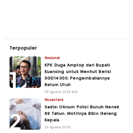
Terpopuler
Nasional
KPK Duga Amplop dari Bupati
Kuansing untuk Menhut Berisi
SGD14.000, Pengembaliannya
Belum Utuh
06 Agustus 2026 WIB
Nusantara
Sadis! Oknum Polisi Bunuh Nenek
69 Tahun, Motifnya Bikin Geleng
Kepala
05 Agustus 2026