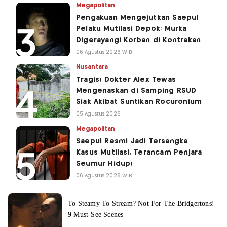
Megapolitan
Pengakuan Mengejutkan Saepul
Pelaku Mutilasi Depok: Murka
Digerayangi Korban di Kontrakan
06 Agustus 2026 WIB
Nusantara
Tragis! Dokter Alex Tewas
Mengenaskan di Samping RSUD
Siak Akibat Suntikan Rocuronium
05 Agustus 2026
Megapolitan
Saepul Resmi Jadi Tersangka
Kasus Mutilasi, Terancam Penjara
Seumur Hidup!
06 Agustus 2026 WIB