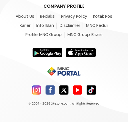
COMPANY PROFILE
About Us
Redaksi
Privacy Policy
Kotak Pos
Karier
Info Iklan
Disclaimer
MNC Peduli
Profile MNC Group
MNC Group Bisnis
© 2007 - 2026
Okezone.com
, All Rights Reserved