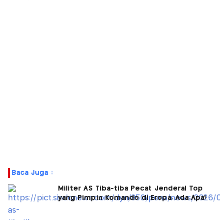
Baca Juga :
Militer AS Tiba-tiba Pecat Jenderal Top
yang Pimpin Komando di Eropa, Ada Apa?