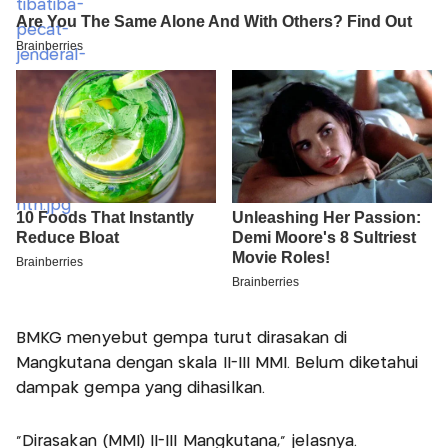
BMKG menyebut gempa turut dirasakan di
Mangkutana dengan skala II-III MMI. Belum diketahui
dampak gempa yang dihasilkan.
"Dirasakan (MMI) II-III Mangkutana," jelasnya.