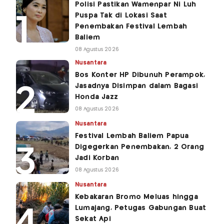
Polisi Pastikan Wamenpar Ni Luh
Puspa Tak di Lokasi Saat
Penembakan Festival Lembah
Baliem
08 Agustus 2026
Nusantara
Bos Konter HP Dibunuh Perampok,
Jasadnya Disimpan dalam Bagasi
Honda Jazz
08 Agustus 2026
Nusantara
Festival Lembah Baliem Papua
Digegerkan Penembakan, 2 Orang
Jadi Korban
08 Agustus 2026
Nusantara
Kebakaran Bromo Meluas hingga
Lumajang, Petugas Gabungan Buat
Sekat Api