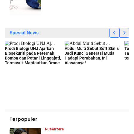
Terpopuler
Nusantara