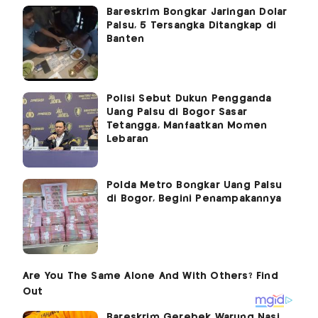
Bareskrim Bongkar Jaringan Dolar
Palsu, 5 Tersangka Ditangkap di
Banten
Polisi Sebut Dukun Pengganda
Uang Palsu di Bogor Sasar
Tetangga, Manfaatkan Momen
Lebaran
Polda Metro Bongkar Uang Palsu
di Bogor, Begini Penampakannya
Bareskrim Gerebek Warung Nasi