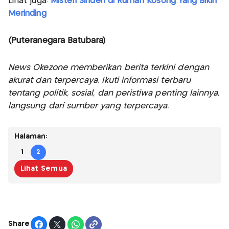
Lihat juga:
Misteri Sinden di Rumah Kosong Yang Bikin
Merinding
(Puteranegara Batubara)
News Okezone memberikan berita terkini dengan
akurat dan terpercaya. Ikuti informasi terbaru
tentang politik, sosial, dan peristiwa penting lainnya,
langsung dari sumber yang terpercaya.
Halaman:
1
2
Lihat Semua
Share