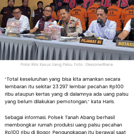
Polisi Rilis Kasus Uang Palsu. Foto: Okezone/Riana.
"Total keseluruhan yang bisa kita amankan secara
lembaran itu sekitar 23.297 lembar pecahan Rp100
ribu ataupun kertas yang di dalamnya ada uang palsu
yang belum dilakukan pemotongan," kata Haris.
Sebagai informasi, Polsek Tanah Abang berhasil
membongkar rumah produksi uang palsu pecahan
Rp100 ribu di Bogor. Pengungkapan itu berawal saat