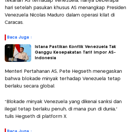
tekanan AS terhadap Venezuela, hanya beberapa
hari setelah pasukan khusus AS menangkap Presiden
Venezuela Nicolás Maduro dalam operasi kilat di
Caracas.
Baca Juga :
Istana Pastikan Konflik Venezuela Tak
Ganggu Kesepakatan Tarif Impor AS-
Indonesia
Menteri Pertahanan AS, Pete Hegseth menegaskan
bahwa blokade minyak terhadap Venezuela tetap
berlaku secara global.
“Blokade minyak Venezuela yang dikenai sanksi dan
ilegal tetap berlaku penuh, di mana pun di dunia,”
tulis Hegseth di platform X.
Baca Juga :