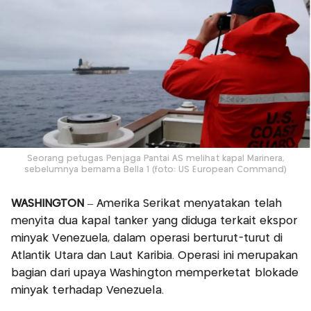
Seorang petugas Penjaga Pantai AS melihat kapal Marinera,
sebelumnya bernama Bella 1 (foto: US European Command)
WASHINGTON
– Amerika Serikat menyatakan telah
menyita dua kapal tanker yang diduga terkait ekspor
minyak Venezuela, dalam operasi berturut-turut di
Atlantik Utara dan Laut Karibia. Operasi ini merupakan
bagian dari upaya Washington memperketat blokade
minyak terhadap Venezuela.