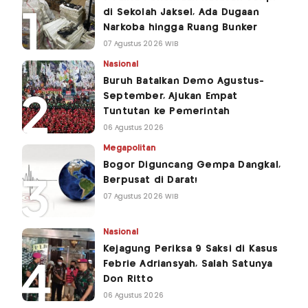
di Sekolah Jaksel, Ada Dugaan
Narkoba hingga Ruang Bunker
07 Agustus 2026 WIB
Nasional
Buruh Batalkan Demo Agustus-
September, Ajukan Empat
Tuntutan ke Pemerintah
06 Agustus 2026
Megapolitan
Bogor Diguncang Gempa Dangkal,
Berpusat di Darat!
07 Agustus 2026 WIB
Nasional
Kejagung Periksa 9 Saksi di Kasus
Febrie Adriansyah, Salah Satunya
Don Ritto
06 Agustus 2026