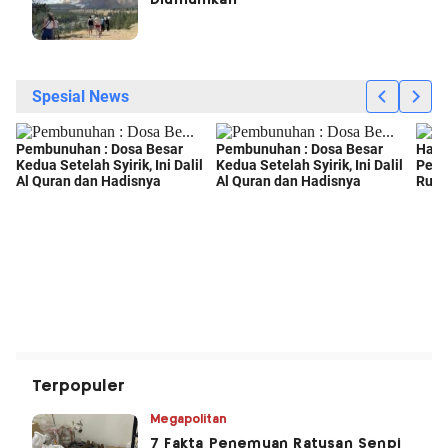
Diumumkan
Terpopuler
Megapolitan
7 Fakta Penemuan Ratusan Senpi