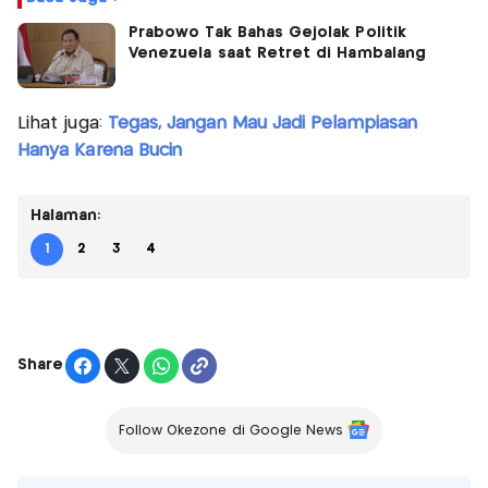
Prabowo Tak Bahas Gejolak Politik
Venezuela saat Retret di Hambalang
Lihat juga:
Tegas, Jangan Mau Jadi Pelampiasan
Hanya Karena Bucin
Halaman:
1
2
3
4
Share
Follow Okezone di Google News