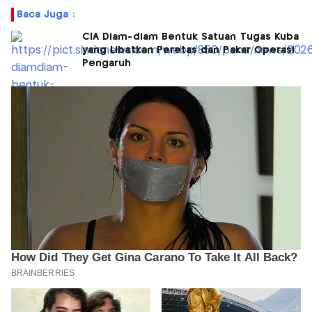
Baca Juga :
CIA Diam-diam Bentuk Satuan Tugas Kuba
yang Libatkan Peretas dan Pakar Operasi
Pengaruh