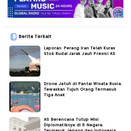
Berita Terkait
Laporan: Perang Iran Telah Kuras
Stok Rudal Jarak Jauh Presisi AS
Drone Jatuh di Pantai Wisata Rusia,
Tewaskan Tujuh Orang Termasuk
Tiga Anak
AS Berencana Tutup Misi
Diplomatiknya di 5 Negara,
Termasuk Jepang dan Indonesia