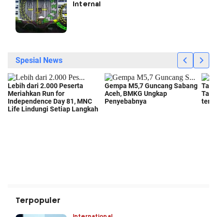
Internal
Terpopuler
International