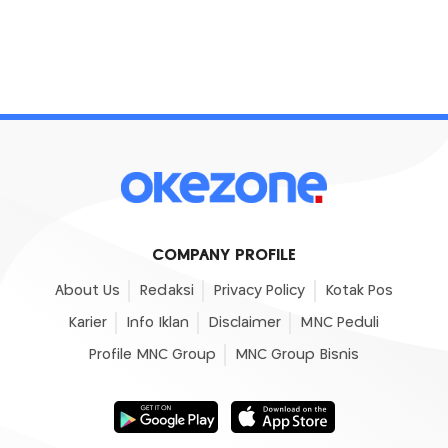
COMPANY PROFILE
About Us
Redaksi
Privacy Policy
Kotak Pos
Karier
Info Iklan
Disclaimer
MNC Peduli
Profile MNC Group
MNC Group Bisnis