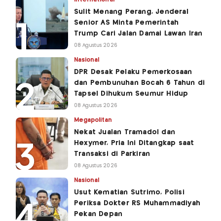
Sulit Menang Perang, Jenderal
Senior AS Minta Pemerintah
Trump Cari Jalan Damai Lawan Iran
08 Agustus 2026
Nasional
DPR Desak Pelaku Pemerkosaan
dan Pembunuhan Bocah 6 Tahun di
Tapsel Dihukum Seumur Hidup
08 Agustus 2026
Megapolitan
Nekat Jualan Tramadol dan
Hexymer, Pria Ini Ditangkap saat
Transaksi di Parkiran
08 Agustus 2026
Nasional
Usut Kematian Sutrimo, Polisi
Periksa Dokter RS Muhammadiyah
Pekan Depan