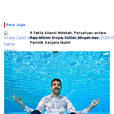
Baca Juga :
6 Fakta Aliansi Mekkah, Persatuan antara
Raja Militer Eropa, Sultan Minyak dan
Pemilik Senjata Nuklir