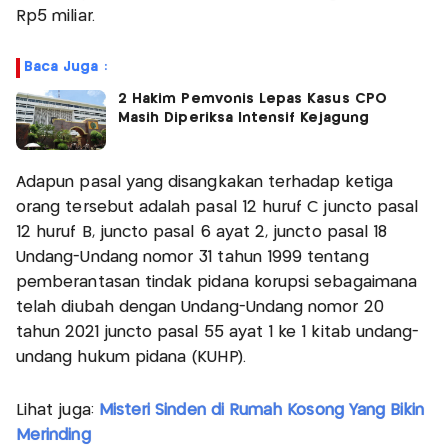
Rp5 miliar.
Baca Juga :
2 Hakim Pemvonis Lepas Kasus CPO
Masih Diperiksa Intensif Kejagung
Adapun pasal yang disangkakan terhadap ketiga
orang tersebut adalah pasal 12 huruf C juncto pasal
12 huruf B, juncto pasal 6 ayat 2, juncto pasal 18
Undang-Undang nomor 31 tahun 1999 tentang
pemberantasan tindak pidana korupsi sebagaimana
telah diubah dengan Undang-Undang nomor 20
tahun 2021 juncto pasal 55 ayat 1 ke 1 kitab undang-
undang hukum pidana (KUHP).
Lihat juga:
Misteri Sinden di Rumah Kosong Yang Bikin
Merinding