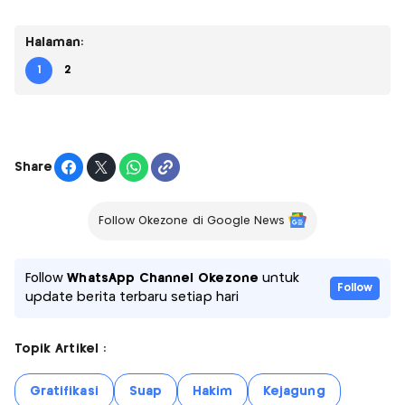
Halaman:
1
2
Share
Follow Okezone di Google News
Follow
WhatsApp Channel Okezone
untuk
Follow
update berita terbaru setiap hari
Topik Artikel :
Gratifikasi
Suap
Hakim
Kejagung