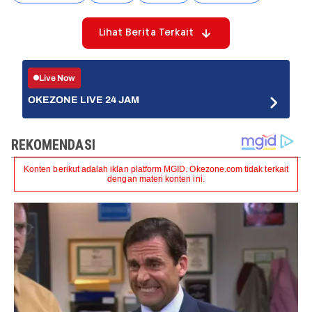
Lihat Berita Terkait
Live Now
OKEZONE LIVE 24 JAM