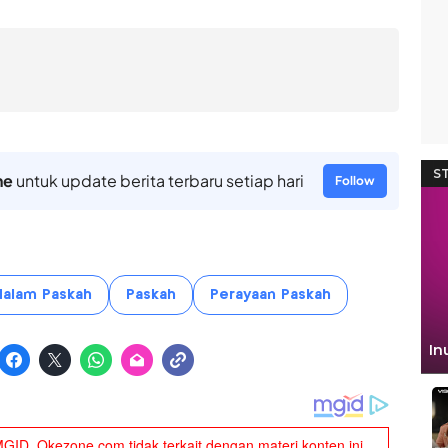
ne
untuk update berita terbaru setiap hari
Follow
Malam Paskah
Paskah
Perayaan Paskah