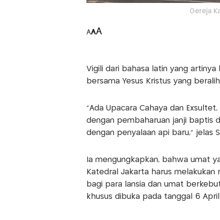
Gereja K
A
A
A
Vigili dari bahasa latin yang artiny
bersama Yesus Kristus yang beralih
"Ada Upacara Cahaya dan Exsultet, L
dengan pembaharuan janji baptis dan
dengan penyalaan api baru," jelas 
Ia mengungkapkan, bahwa umat yan
Katedral Jakarta harus melakukan r
bagi para lansia dan umat berkebu
khusus dibuka pada tanggal 6 April