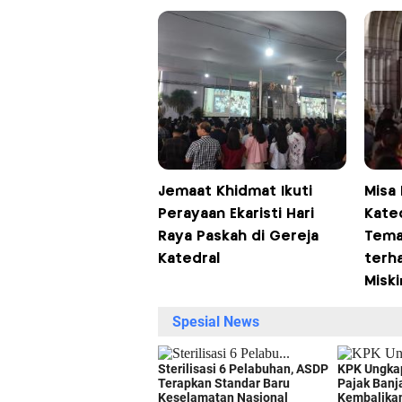
Jemaat Khidmat Ikuti
Misa
Perayaan Ekaristi Hari
Kate
Raya Paskah di Gereja
Tema
Katedral
terh
Miski