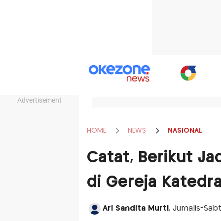
Advertisement
HOME
NEWS
NASIONAL
Catat, Berikut J
di Gereja Katedra
Ari Sandita Murti
, Jurnalis-Sabt