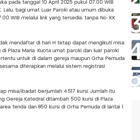
buka pada tanggal 10 April 2025 pukul 07.00 WIB
 Lalu, bagi umat Luar Paroki atau umum dibuka
.00 WIB melalui link yang tersedia, tanpa No. KK
ak mendaftar di hari H tetap dapat mengikuti misa
 di Plaza Maria. Kuota umat paroki dan luar paroki
ertentu untuk di dalam gereja maupun Grha Pemuda
 sesama diterapkan melalui sistem registrasi
p misa/ibadat berjumlah 4.517 kursi. Jumlah itu
ung Gereja Katedral ditambah 500 kursi di Plaza
 area tenda dan 850 kursi di Grha Pemuda di lantai 1