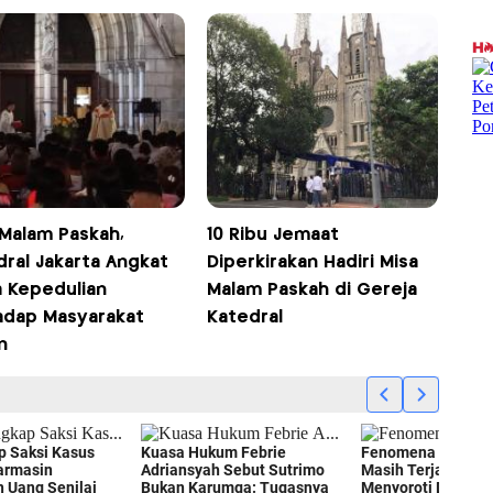
 Malam Paskah,
10 Ribu Jemaat
dral Jakarta Angkat
Diperkirakan Hadiri Misa
 Kepedulian
Malam Paskah di Gereja
adap Masyarakat
Katedral
n