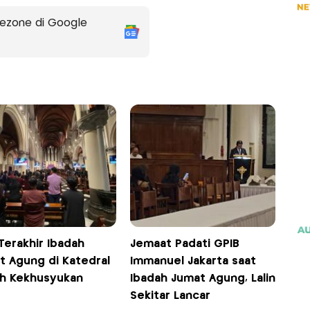
ezone di Google
Terakhir Ibadah
Jemaat Padati GPIB
t Agung di Katedral
Immanuel Jakarta saat
h Kekhusyukan
Ibadah Jumat Agung, Lalin
Sekitar Lancar