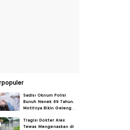
rpopuler
Sadis! Oknum Polisi
Bunuh Nenek 69 Tahun,
Motifnya Bikin Geleng
Kepala
Tragis! Dokter Alex
Tewas Mengenaskan di