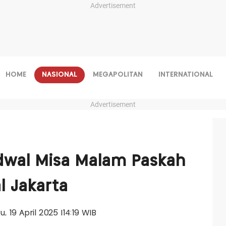
Advertisement
HOME
NASIONAL
MEGAPOLITAN
INTERNATIONAL
Advertisement
adwal Misa Malam Paskah
l Jakarta
u, 19 April 2025 |14:19 WIB