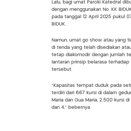
Lalu, bagi umat Paroki Katedral di
dengan menggunakan No. KK BIDUK.
pada tanggal 12 April 2025 pukul 07
BIDUK.
Namun, umat go show atau yang tid
di tenda yang telah disediakan atau
tetap diakomodir dengan jumlah t
lantaran prinsip belarasa terhadap
tersebut.
"Kapasitas tempat duduk pada setia
terdiri dari 667 kursi di dalam ged
Maria dan Gua Maria, 2.500 kursi di
dan 4," bebernya.