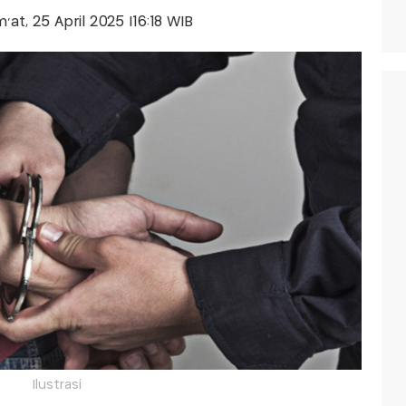
m'at, 25 April 2025 |16:18 WIB
Ilustrasi