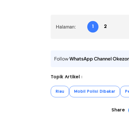
Halaman:
1
2
Follow
WhatsApp Channel Okezo
Topik Artikel :
Riau
Mobil Polisi Dibakar
P
Share