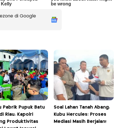
ezone di Google
u Pabrik Pupuk Batu
Soal Lahan Tanah Abang,
di Riau, Kapolri
Kubu Hercules: Proses
ng Produktivitas
Mediasi Masih Berjalan!