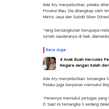
Ade Ary menyebutkan, pelaku ditan
Provinsi Riau. Dia ditangkap oleh 
Metro Jaya dan Subdit Siber Ditres
"Yang bersangkutan berupaya mela
rumah saudaranya di Siak, diamankan
Baca Juga:
4 Anak Buah Hercules Pe
Negara Jangan Kalah de
Ade Ary menyebutkan, tersangka S
Pelaku juga berperan memukul Brip
"Perannya memukul petugas yang 
D. Saat ini tersangka S sedang dala