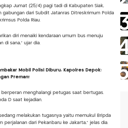
gkap Jumat (25/4) pagi tadi di Kabupaten Siak,
tim gabungan dari Subdit Jatanras Ditreskrimum Polda
krimsus Polda Riau.
rikan diri menaiki kendaraan umum bus menuju
 di sana," ujar dia.
mbakar Mobil Polisi Diburu, Kapolres Depok:
ngan Preman!
 berperan menghalangi petugas saat bertugas.
da D saat kejadian.
sedang melakukan tugasnya yaitu memukul Bripda
m perjalanan dari Pekanbaru ke Jakarta," jelas dia.