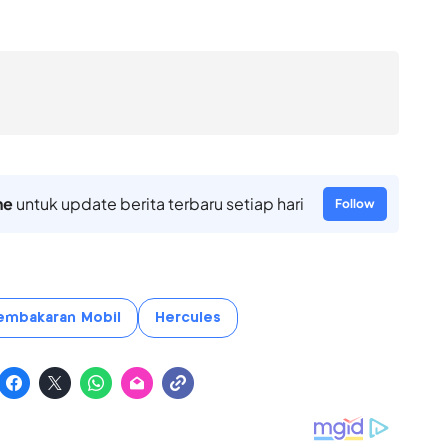
ne
untuk update berita terbaru setiap hari
Follow
embakaran Mobil
Hercules