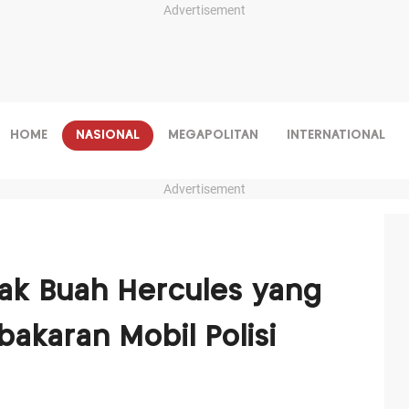
Advertisement
HOME
NASIONAL
MEGAPOLITAN
INTERNATIONAL
Advertisement
nak Buah Hercules yang
akaran Mobil Polisi