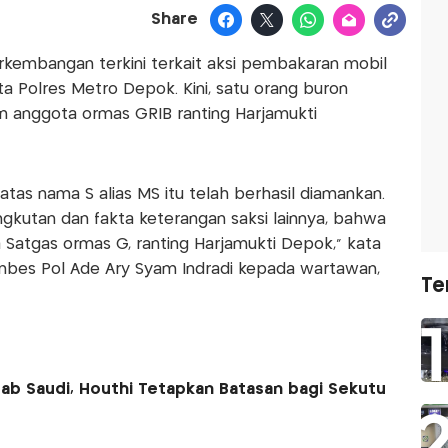
Share
rkembangan terkini terkait aksi pembakaran mobil
 Polres Metro Depok. Kini, satu orang buron
an anggota ormas GRIB ranting Harjamukti
atas nama S alias MS itu telah berhasil diamankan.
ngkutan dan fakta keterangan saksi lainnya, bahwa
Satgas ormas G, ranting Harjamukti Depok," kata
bes Pol Ade Ary Syam Indradi kepada wartawan,
Te
rab Saudi, Houthi Tetapkan Batasan bagi Sekutu