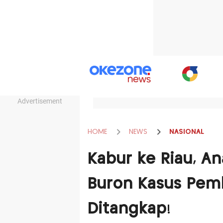
Advertisement
HOME
NEWS
NASIONAL
Kabur ke Riau, A
Buron Kasus Pemb
Ditangkap!