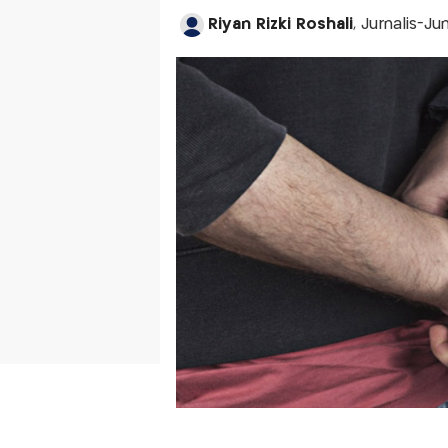
Riyan Rizki Roshali
, Jurnalis-Ju