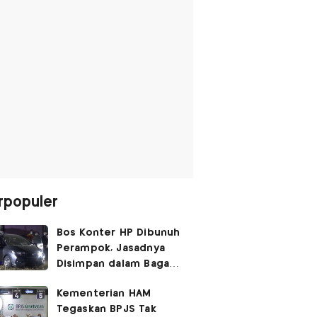
rpopuler
Bos Konter HP Dibunuh
Perampok, Jasadnya
Disimpan dalam Bagasi
Honda Jazz
Kementerian HAM
Tegaskan BPJS Tak