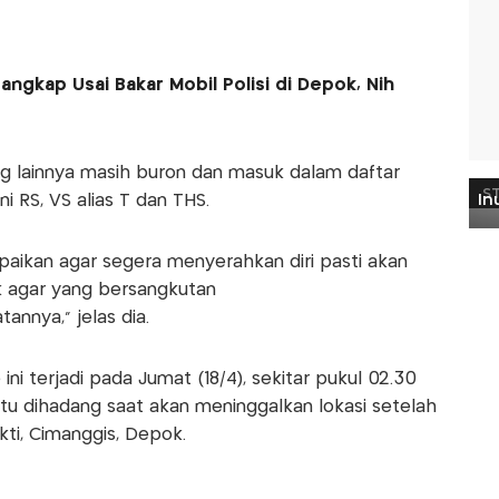
angkap Usai Bakar Mobil Polisi di Depok, Nih
ng lainnya masih buron dan masuk dalam daftar
i RS, VS alias T dan THS.
aikan agar segera menyerahkan diri pasti akan
ik agar yang bersangkutan
nnya," jelas dia.
ini terjadi pada Jumat (18/4), sekitar pukul 02.30
tu dihadang saat akan meninggalkan lokasi setelah
ti, Cimanggis, Depok.