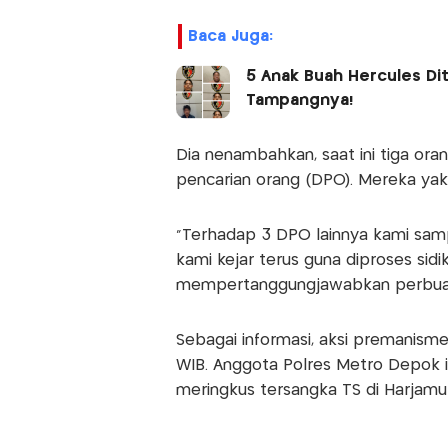
Baca Juga:
5 Anak Buah Hercules Dit
Tampangnya!
Dia nenambahkan, saat ini tiga ora
pencarian orang (DPO). Mereka yakn
"Terhadap 3 DPO lainnya kami samp
kami kejar terus guna diproses sid
mempertanggungjawabkan perbuata
Sebagai informasi, aksi premanisme 
WIB. Anggota Polres Metro Depok i
meringkus tersangka TS di Harjamuk