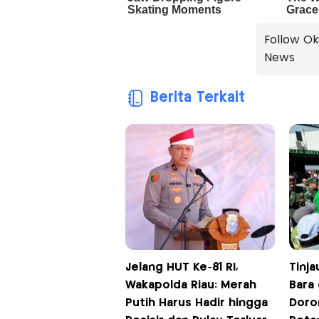
Follow Ok
News
Berita Terkait
Jelang HUT Ke-81 RI,
Tinja
Wakapolda Riau: Merah
Bara 
Putih Harus Hadir hingga
Doro