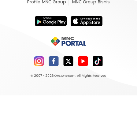
Profile MNC Group
MNC Group Bisnis
© 2007 - 2026
Okezone.com
, All Rights Reserved