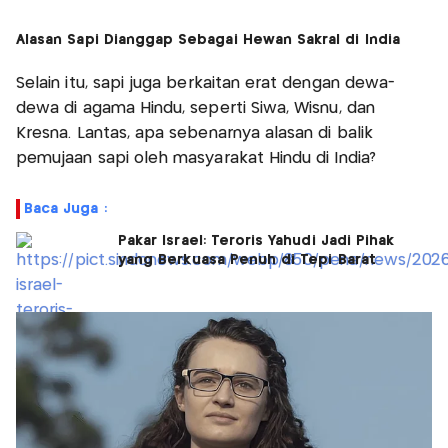
Alasan Sapi Dianggap Sebagai Hewan Sakral di India
Selain itu, sapi juga berkaitan erat dengan dewa-
dewa di agama Hindu, seperti Siwa, Wisnu, dan
Kresna. Lantas, apa sebenarnya alasan di balik
pemujaan sapi oleh masyarakat Hindu di India?
Baca Juga :
Pakar Israel: Teroris Yahudi Jadi Pihak
yang Berkuasa Penuh di Tepi Barat