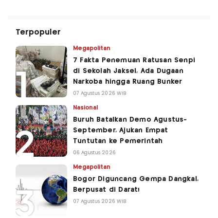
Terpopuler
Megapolitan
7 Fakta Penemuan Ratusan Senpi
di Sekolah Jaksel, Ada Dugaan
Narkoba hingga Ruang Bunker
07 Agustus 2026 WIB
Nasional
Buruh Batalkan Demo Agustus-
September, Ajukan Empat
Tuntutan ke Pemerintah
06 Agustus 2026
Megapolitan
Bogor Diguncang Gempa Dangkal,
Berpusat di Darat!
07 Agustus 2026 WIB