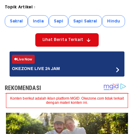
Topik Artikel :
Sakral
India
Sapi
Sapi Sakral
Hindu
Lihat Berita Terkait
Live Now
OKEZONE LIVE 24 JAM