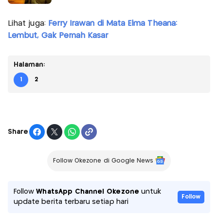
Lihat juga:
Ferry Irawan di Mata Elma Theana:
Lembut, Gak Pernah Kasar
Halaman:
1
2
Share
Follow Okezone di Google News
Follow
WhatsApp Channel Okezone
untuk
Follow
update berita terbaru setiap hari