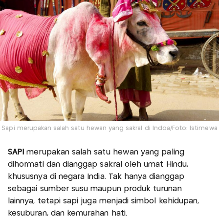
Sapi merupakan salah satu hewan yang sakral di Indoa/Foto: Istimewa
SAPI
merupakan salah satu hewan yang paling
dihormati dan dianggap sakral oleh umat Hindu,
khususnya di negara India. Tak hanya dianggap
sebagai sumber susu maupun produk turunan
lainnya, tetapi sapi juga menjadi simbol kehidupan,
kesuburan, dan kemurahan hati.