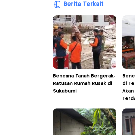
Berita Terkait
Bencana Tanah Bergerak,
Benc
Ratusan Rumah Rusak di
di Te
Sukabumi
Akan
Terd