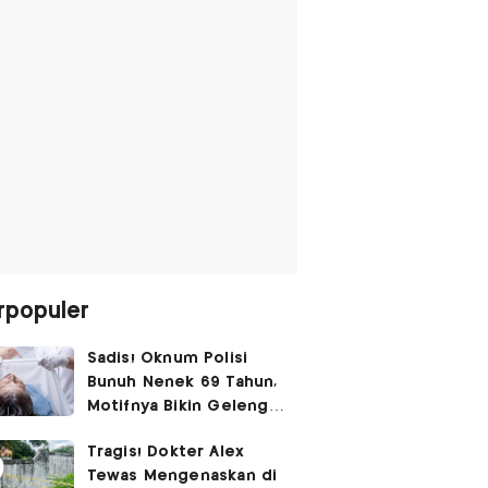
rpopuler
Sadis! Oknum Polisi
Bunuh Nenek 69 Tahun,
Motifnya Bikin Geleng
Kepala
Tragis! Dokter Alex
Tewas Mengenaskan di