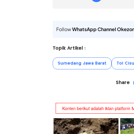
Follow
WhatsApp Channel Okezo
Topik Artikel :
Sumedang Jawa Barat
Tol Ci
Share