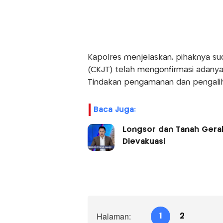
Kapolres menjelaskan, pihaknya sud
(CKJT) telah mengonfirmasi adanya 
Tindakan pengamanan dan pengalihan
Baca Juga:
Longsor dan Tanah Gerak
Dievakuasi
Halaman:
1
2