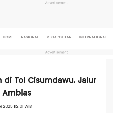
Advertisement
HOME
NASIONAL
MEGAPOLITAN
INTERNATIONAL
Advertisement
 di Tol Cisumdawu, Jalur
n Amblas
ei 2025 |12:01 WIB