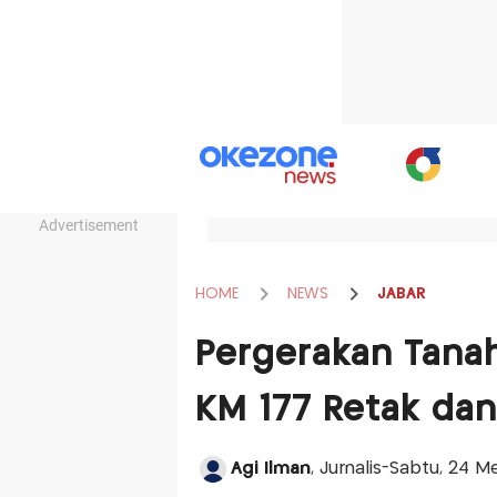
Advertisement
HOME
NEWS
JABAR
Pergerakan Tanah
KM 177 Retak da
Agi Ilman
, Jurnalis-Sabtu, 24 M