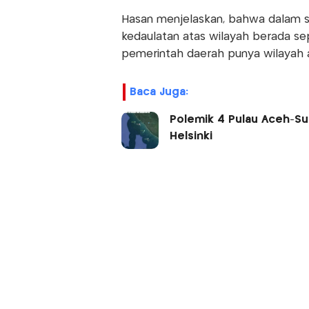
Hasan menjelaskan, bahwa dalam si
kedaulatan atas wilayah berada s
pemerintah daerah punya wilayah a
Baca Juga:
Polemik 4 Pulau Aceh-Su
Helsinki