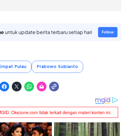
ne
untuk update berita terbaru setiap hari
Follow
Empat Pulau
Prabowo Subianto