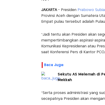
JAKARTA
- Presiden
Prabowo Subia
Provinsi Aceh dengan Sumatera Ut
Empat pulau tersebut adalah Pulau
“Jadi tentu akan Presiden akan s
mempertimbangkan aspirasi-aspirasi
Komunikasi Kepresidenan atau Pres
saat Konferensi Pers di Kantor PCO,
Baca Juga:
Sekutu AS Melemah di P
Mekkah
“Serta proses administrasi yang suda
secepatnya Presiden akan mengambi