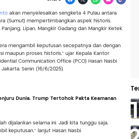
nto
akan menyelesaikan sengketa 4 Pulau antara
ara (Sumut) mempertimbangkan aspek historis.
 Panjang, Lipan, Mangkir Gadang dan Mangkir Ketek.
egera mengambil keputusan secepatnya dan dengan
 maupun proses historis,” ujar Kepala Kantor
idential Communication Office (PCO) Hasan Nasbi
 Jakarta, Senin (16/6/2025).
Te
enjuru Dunia, Trump Tertohok Pakta Keamanan
h dijalankan selama ini. Jadi kita tunggu saja,
l keputusan,” lanjut Hasan Nasbi.