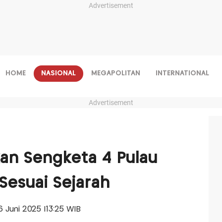
Advertisement
HOME
NASIONAL
MEGAPOLITAN
INTERNATIONAL
Advertisement
an Sengketa 4 Pulau
Sesuai Sejarah
16 Juni 2025 |13:25 WIB