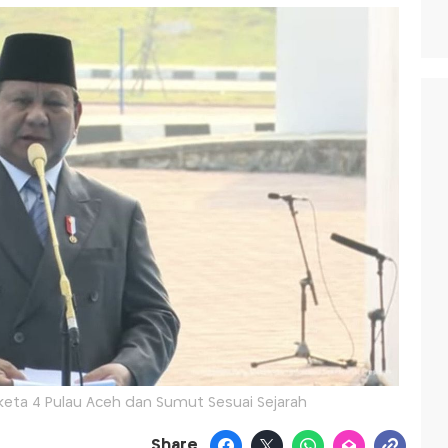
eta 4 Pulau Aceh dan Sumut Sesuai Sejarah
Share