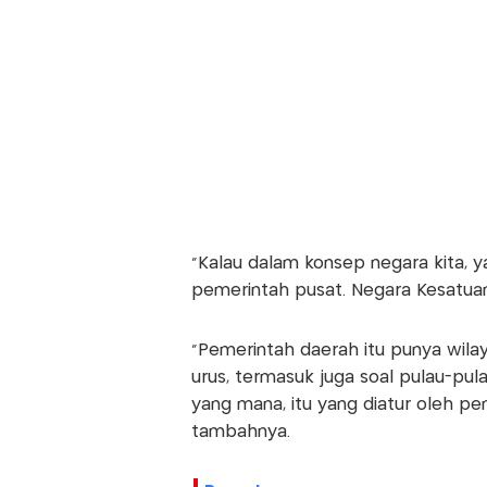
“Kalau dalam konsep negara kita, y
pemerintah pusat. Negara Kesatuan 
“Pemerintah daerah itu punya wilay
urus, termasuk juga soal pulau-pula
yang mana, itu yang diatur oleh pem
tambahnya.