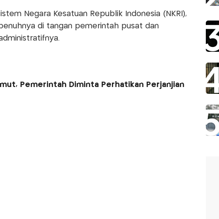
stem Negara Kesatuan Republik Indonesia (NKRI),
epenuhnya di tangan pemerintah pusat dan
dministratifnya.
mut, Pemerintah Diminta Perhatikan Perjanjian