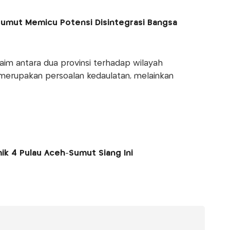
Sumut Memicu Potensi Disintegrasi Bangsa
aim antara dua provinsi terhadap wilayah
erupakan persoalan kedaulatan, melainkan
k 4 Pulau Aceh-Sumut Siang Ini