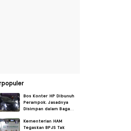
rpopuler
Bos Konter HP Dibunuh
Perampok, Jasadnya
Disimpan dalam Bagasi
Honda Jazz
Kementerian HAM
Tegaskan BPJS Tak