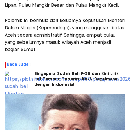
Lipan, Pulau Mangkir Besar, dan Pulau Mangkir Kecil.
Polemik ini bermula dari keluarnya Keputusan Menteri
Dalam Negeri (Kepmendagri), yang menggeser batas
Aceh secara administratif. Sehingga, empat pulau
yang sebelumnya masuk wilayah Aceh menjadi
bagian Sumut.
Baca Juga :
Singapura Sudah Beli F-35 dan Kini Lirik
Jet Tempur Generasi Ke-6, Bagaimana
dengan Indonesia?