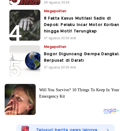
06 Agustus 2026
Megapolitan
8 Fakta Kasus Mutilasi Sadis di
Depok: Pelaku Incar Motor Korban
hingga Motif Terungkap
07 Agustus 2026 WIB
Megapolitan
Bogor Diguncang Gempa Dangkal,
Berpusat di Darat!
07 Agustus 2026 WIB
Telusuri berita news lainnya