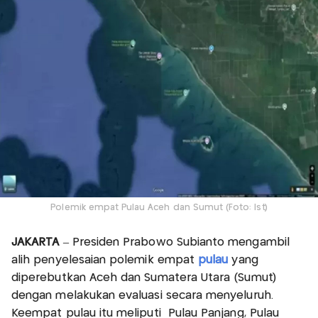
Polemik empat Pulau Aceh dan Sumut (Foto: Ist)
JAKARTA
– Presiden Prabowo Subianto mengambil
alih penyelesaian polemik empat
pulau
yang
diperebutkan Aceh dan Sumatera Utara (Sumut)
dengan melakukan evaluasi secara menyeluruh.
Keempat pulau itu meliputi Pulau Panjang, Pulau