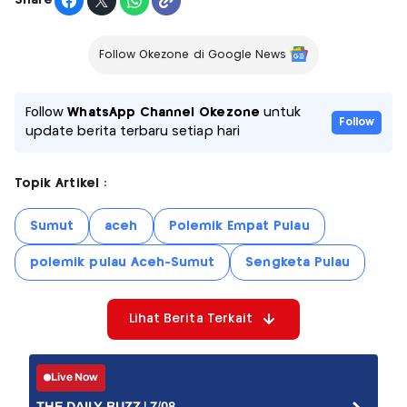
Share
Follow Okezone di Google News
Follow
WhatsApp Channel Okezone
untuk
Follow
update berita terbaru setiap hari
Topik Artikel :
Sumut
aceh
Polemik Empat Pulau
polemik pulau Aceh-Sumut
Sengketa Pulau
Lihat Berita Terkait
Live Now
THE DAILY BUZZ | 7/08