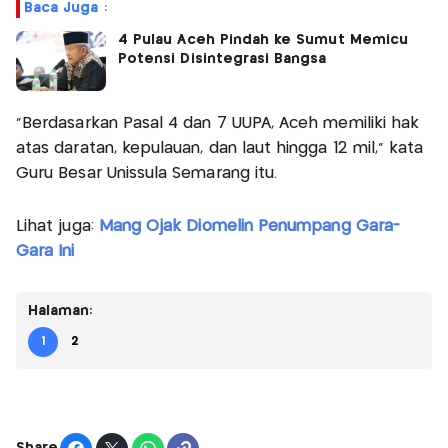
Baca Juga :
4 Pulau Aceh Pindah ke Sumut Memicu
Potensi Disintegrasi Bangsa
"Berdasarkan Pasal 4 dan 7 UUPA, Aceh memiliki hak
atas daratan, kepulauan, dan laut hingga 12 mil," kata
Guru Besar Unissula Semarang itu.
Lihat juga:
Mang Ojak Diomelin Penumpang Gara-
Gara Ini
Halaman:
1
2