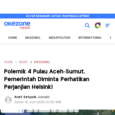
Scroll kebawah untuk membaca artikel
HOME
NASIONAL
MEGAPOLITAN
INTERNATIONAL
NU
HOME
NEWS
NASIONAL
Polemik 4 Pulau Aceh-Sumut,
Pemerintah Diminta Perhatikan
Perjanjian Helsinki
Arief Setyadi
,
Jurnalis
Senin, 16 Juni 2025 |13:00 WIB