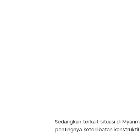
Sedangkan terkait situasi di Mya
pentingnya keterlibatan konstrukt