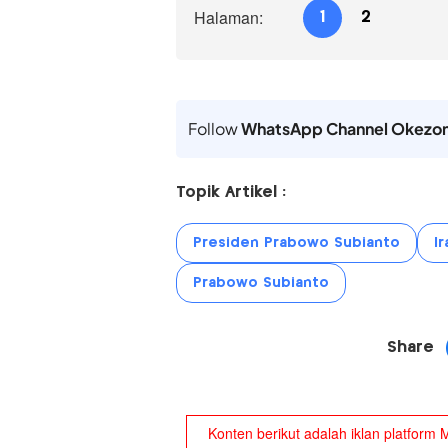
Halaman:
1
2
Follow
WhatsApp Channel Okezo
Topik Artikel :
Presiden Prabowo Subianto
Ir
Prabowo Subianto
Share