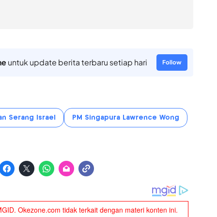
ne
untuk update berita terbaru setiap hari
Follow
an Serang Israel
PM Singapura Lawrence Wong