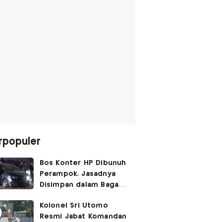
rpopuler
Bos Konter HP Dibunuh
Perampok, Jasadnya
Disimpan dalam Bagasi
Honda Jazz
Kolonel Sri Utomo
Resmi Jabat Komandan