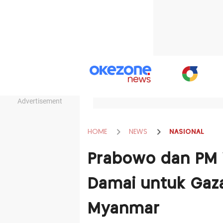
Advertisement
HOME
NEWS
NASIONAL
Prabowo dan PM 
Damai untuk Gaza,
Myanmar