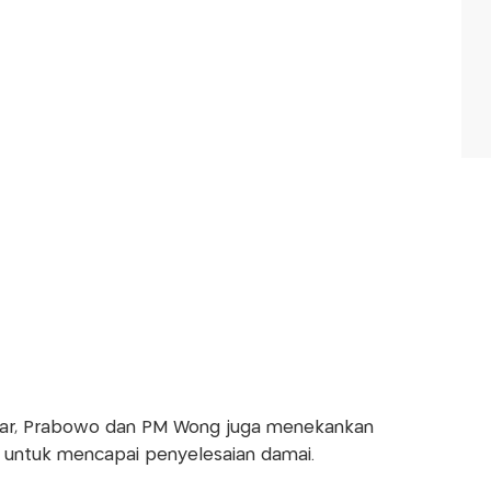
nmar, Prabowo dan PM Wong juga menekankan
if untuk mencapai penyelesaian damai.