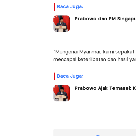
Baca Juga:
Prabowo dan PM Singapur
“Mengenai Myanmar, kami sepakat 
mencapai keterlibatan dan hasil y
Baca Juga:
Prabowo Ajak Temasek Ko