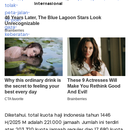
Internasional
Diketahui, total kuota haji Indonesia tahun 1446
H/2025 M adalah 221.000 jamaah. Jumlah ini terdiri
atas 203.320 kuota jamaah reguler dan 17.680 kuota