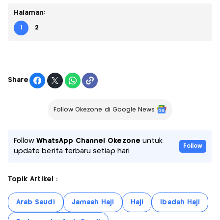
Halaman:
1
2
Share
Follow Okezone di Google News
Follow
WhatsApp Channel Okezone
untuk
Follow
update berita terbaru setiap hari
Topik Artikel :
Arab Saudi
Jamaah Haji
Haji
Ibadah Haji