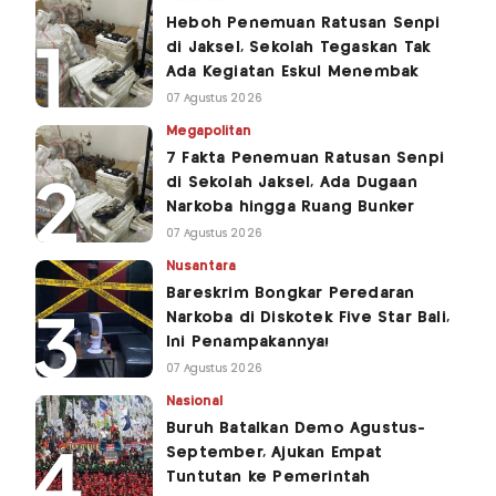
Heboh Penemuan Ratusan Senpi
di Jaksel, Sekolah Tegaskan Tak
Ada Kegiatan Eskul Menembak
07 Agustus 2026
Megapolitan
7 Fakta Penemuan Ratusan Senpi
di Sekolah Jaksel, Ada Dugaan
Narkoba hingga Ruang Bunker
07 Agustus 2026
Nusantara
Bareskrim Bongkar Peredaran
Narkoba di Diskotek Five Star Bali,
Ini Penampakannya!
07 Agustus 2026
Nasional
Buruh Batalkan Demo Agustus-
September, Ajukan Empat
Tuntutan ke Pemerintah