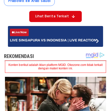
Prabowo ke Arab Saudi
Lihat Berita Terkait
Live Now
LIVE SINGAPURA VS INDONESIA | LIVE REACTION