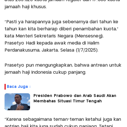
jamaah haji khusus.
“Pasti ya harapannya juga sebenarnya dari tahun ke
tahun kan kita berharap diberi penambahan kuota,”
kata Menteri Sekretaris Negara (Mensesneg),
Prasetyo Hadi kepada awak media di Halim
Perdanakusuma, Jakarta, Selasa (1/7/2025).
Prasetyo pun mengungkapkan, bahwa antrean untuk
jemaah haji Indonesia cukup panjang.
Baca Juga :
Presiden Prabowo dan Arab Saudi Akan
Membahas Situasi Timur Tengah
“Karena sebagaimana teman-teman ketahui juga kan
antrian haji kita juga sudah cukup panjang, Tetapi