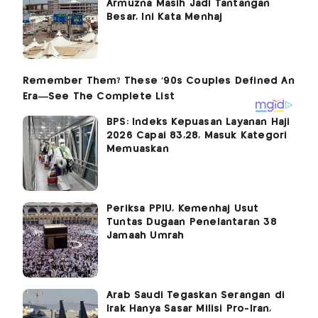
Armuzna Masih Jadi Tantangan
Besar, Ini Kata Menhaj
BPS: Indeks Kepuasan Layanan Haji
2026 Capai 83,28, Masuk Kategori
Memuaskan
Periksa PPIU, Kemenhaj Usut
Tuntas Dugaan Penelantaran 38
Jamaah Umrah
Arab Saudi Tegaskan Serangan di
Irak Hanya Sasar Milisi Pro-Iran,