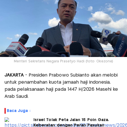
Menteri Sekretaris Negara Prasetyo Hadi (foto: Okezone)
JAKARTA
- Presiden Prabowo Subianto akan melobi
untuk penambahan kuota jamaah haji Indonesia,
pada pelaksanaan haji pada 1447 H/2026 Masehi ke
Arab Saudi.
Baca Juga :
Israel Tolak Peta Jalan 15 Poin Gaza,
Keberatan dengan Peran Pasukan