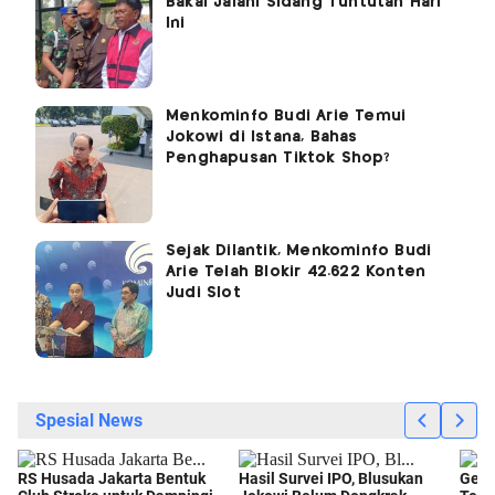
Bakal Jalani Sidang Tuntutan Hari
Ini
Menkominfo Budi Arie Temui
Jokowi di Istana, Bahas
Penghapusan Tiktok Shop?
Sejak Dilantik, Menkominfo Budi
Arie Telah Blokir 42.622 Konten
Judi Slot