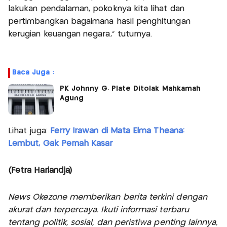
lakukan pendalaman, pokoknya kita lihat dan
pertimbangkan bagaimana hasil penghitungan
kerugian keuangan negara," tuturnya.
Baca Juga :
PK Johnny G. Plate Ditolak Mahkamah
Agung
Lihat juga:
Ferry Irawan di Mata Elma Theana:
Lembut, Gak Pernah Kasar
(Fetra Hariandja)
News Okezone memberikan berita terkini dengan
akurat dan terpercaya. Ikuti informasi terbaru
tentang politik, sosial, dan peristiwa penting lainnya,