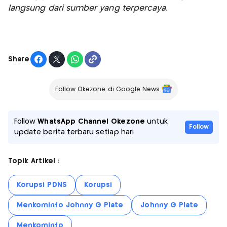
langsung dari sumber yang terpercaya.
Share
Follow Okezone di Google News
Follow
WhatsApp Channel Okezone
untuk
Follow
update berita terbaru setiap hari
Topik Artikel :
Korupsi PDNS
Korupsi
Menkominfo Johnny G Plate
Johnny G Plate
Menkominfo