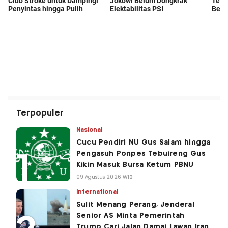
Terpopuler
Nasional
Cucu Pendiri NU Gus Salam hingga
Pengasuh Ponpes Tebuireng Gus
Kikin Masuk Bursa Ketum PBNU
09 Agustus 2026 WIB
International
Sulit Menang Perang, Jenderal
Senior AS Minta Pemerintah
Trump Cari Jalan Damai Lawan Iran