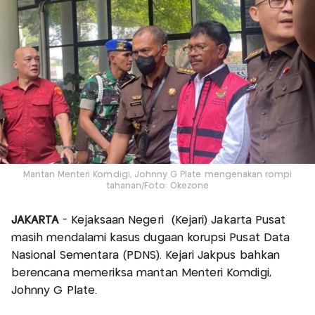
Mantan Menteri Komdigi, Johnny G Plate mengenakan rompi
tahanan/Foto: Okezone
JAKARTA
- Kejaksaan Negeri (Kejari) Jakarta Pusat
masih mendalami kasus dugaan korupsi Pusat Data
Nasional Sementara (PDNS). Kejari Jakpus bahkan
berencana memeriksa mantan Menteri Komdigi,
Johnny G Plate.