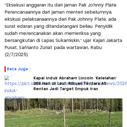
"Eksekusi anggaran itu dari jaman Pak Johnny Plate.
Perencanaannya dari jaman menteri sebelumnya,
ekskusi pelaksanaannya dari Pak Johnny Plate, ada
surat edaran yang ditandatangani beliau. Penyidik
sudah merencanakan akan memeriksa yang
bersangkutan di Lapas Sukamiskin," ujar Kajari Jakarta
Pusat, Safrianto Zuriat pada wartawan, Rabu
(2/7/2025).
Baca Juga :
Kapal Induk Abraham Lincoln 'Kelelahan'
259 Hari di Laut: Ribuan Tentara AS
Rentan Jadi Target Empuk Iran