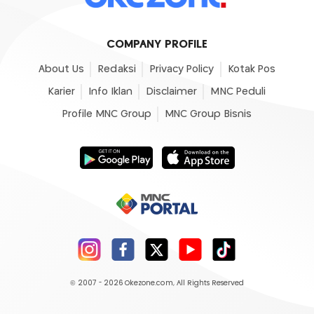
COMPANY PROFILE
About Us
Redaksi
Privacy Policy
Kotak Pos
Karier
Info Iklan
Disclaimer
MNC Peduli
Profile MNC Group
MNC Group Bisnis
© 2007 - 2026
Okezone.com
, All Rights Reserved