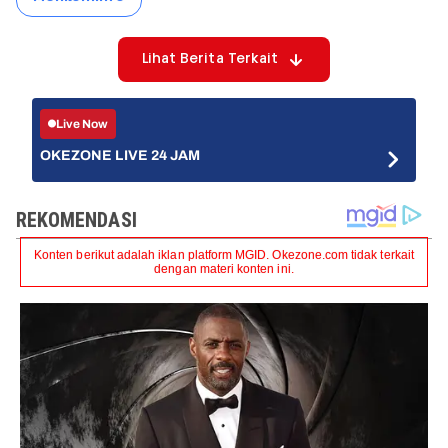
Lihat Berita Terkait
Live Now
OKEZONE LIVE 24 JAM