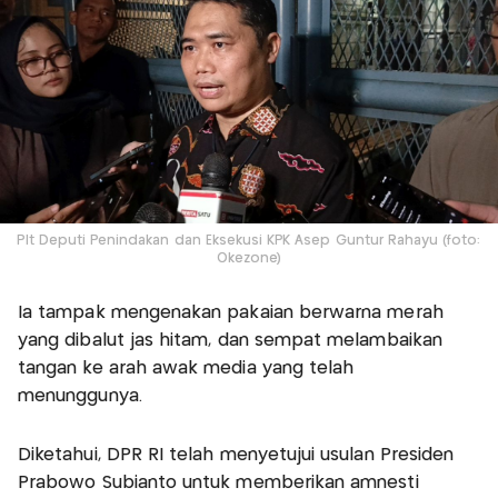
Plt Deputi Penindakan dan Eksekusi KPK Asep Guntur Rahayu (foto:
Okezone)
Ia tampak mengenakan pakaian berwarna merah
yang dibalut jas hitam, dan sempat melambaikan
tangan ke arah awak media yang telah
menunggunya.
Diketahui, DPR RI telah menyetujui usulan Presiden
Prabowo Subianto untuk memberikan amnesti