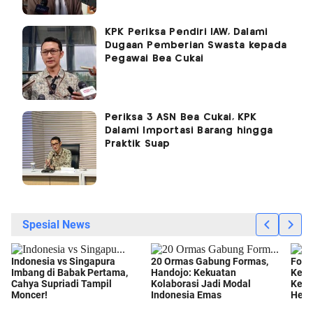
KPK Periksa Pendiri IAW, Dalami
Dugaan Pemberian Swasta kepada
Pegawai Bea Cukai
Periksa 3 ASN Bea Cukai, KPK
Dalami Importasi Barang hingga
Praktik Suap