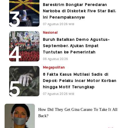
Bareskrim Bongkar Peredaran
Narkoba di Diskotek Five Star Bali,
Ini Penampakannya!
07 Agustus 2026 WIB
Nasional
Buruh Batalkan Demo Agustus-
September, Ajukan Empat
Tuntutan ke Pemerintah
06 Agustus 2026
Megapolitan
8 Fakta Kasus Mutilasi Sadis di
Depok: Pelaku Incar Motor Korban
hingga Motif Terungkap
07 Agustus 2026 WIB