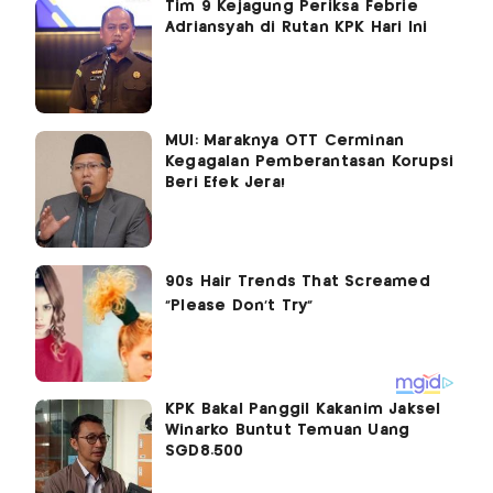
Tim 9 Kejagung Periksa Febrie
Adriansyah di Rutan KPK Hari Ini
MUI: Maraknya OTT Cerminan
Kegagalan Pemberantasan Korupsi
Beri Efek Jera!
KPK Bakal Panggil Kakanim Jaksel
Winarko Buntut Temuan Uang
SGD8.500