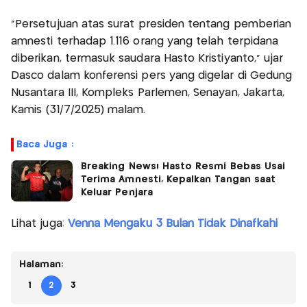
“Persetujuan atas surat presiden tentang pemberian
amnesti terhadap 1.116 orang yang telah terpidana
diberikan, termasuk saudara Hasto Kristiyanto,” ujar
Dasco dalam konferensi pers yang digelar di Gedung
Nusantara III, Kompleks Parlemen, Senayan, Jakarta,
Kamis (31/7/2025) malam.
Baca Juga :
Breaking News! Hasto Resmi Bebas Usai
Terima Amnesti, Kepalkan Tangan saat
Keluar Penjara
Lihat juga:
Venna Mengaku 3 Bulan Tidak Dinafkahi
Halaman:
1
2
3