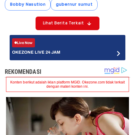
Bobby Nasution
gubernur sumut
Lihat Berita Terkait
Live Now
OKEZONE LIVE 24 JAM