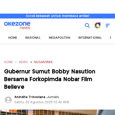
Scroll kebawah untuk membaca artikel
HOME
NASIONAL
MEGAPOLITAN
INTERNATIONAL
NU
HOME
NEWS
NUSANTARA
Gubernur Sumut Bobby Nasution
Bersama Forkopimda Nobar Film
Believe
Anindita Trinoviana
,
Jurnalis
Sabtu, 02 Agustus 2025 |13:42 WIB