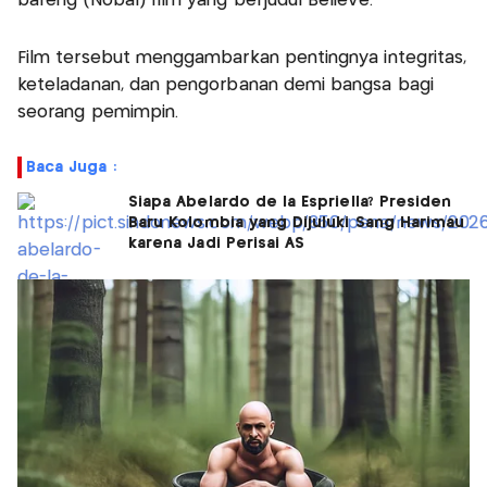
bareng (Nobar) film yang berjudul Believe.
Film tersebut menggambarkan pentingnya integritas,
keteladanan, dan pengorbanan demi bangsa bagi
seorang pemimpin.
Baca Juga :
Siapa Abelardo de la Espriella? Presiden
Baru Kolombia yang Dijuluki Sang Harimau
karena Jadi Perisai AS