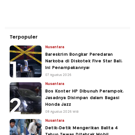
Terpopuler
Nusantara
Bareskrim Bongkar Peredaran
Narkoba di Diskotek Five Star Bali,
Ini Penampakannya!
07 Agustus 2026
Nusantara
Bos Konter HP Dibunuh Perampok,
Jasadnya Disimpan dalam Bagasi
Honda Jazz
08 Agustus 2026 WIB
Nusantara
Detik-Detik Mengerikan Balita 4
Tahun Tewas Ditabrak Mobil