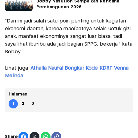
Bobby Nasution Sampaikan Rencana
Pembangunan 2026
“Dan ini jadi salah satu poin penting untuk kegiatan
ekonomi daerah, karena manfaatnya selain untuk gizi
anak, manfaat ekonominya sangat luar biasa, tadi
saya lihat ibu-ibu ada jadi bagian SPPG, bekerja,” kata
Bobby.
Lihat juga:
Athalla Naufal Bongkar Kode KDRT Venna
Melinda
Halaman:
1
2
3
Share