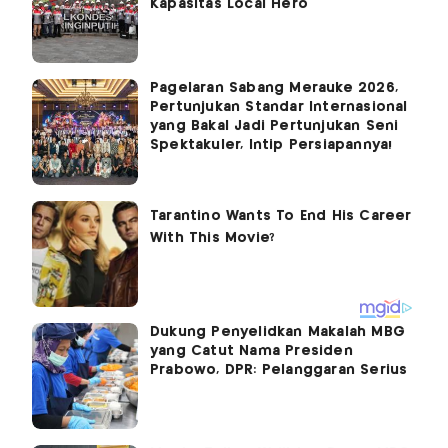
Kapasitas Local Hero
Pagelaran Sabang Merauke 2026,
Pertunjukan Standar Internasional
yang Bakal Jadi Pertunjukan Seni
Spektakuler, Intip Persiapannya!
Dukung Penyelidkan Makalah MBG
yang Catut Nama Presiden
Prabowo, DPR: Pelanggaran Serius