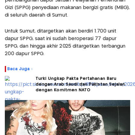
pembangunan dapur Satuan Pelayanan Pemenuhan
Gizi (SPPG) penyediaan makanan bergizi gratis (MBG),
di seluruh daerah di Sumut.
Untuk Sumut, ditargetkan akan berdiri 1.700 unit
dapur SPPG, saat ini sudah beroperasi 77 dapur
SPPG, dan hingga akhir 2025 ditargetkan terbangun
200 dapur SPPG.
Baca Juga :
Turki Ungkap Pakta Pertahanan Baru
dengan Arab Saudi dan Pakistan Sejalan
dengan Komitmen NATO