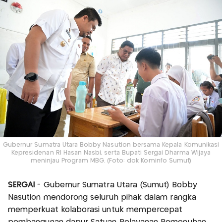
Gubernur Sumatra Utara Bobby Nasution bersama Kepala Komunikasi
Kepresidenan RI Hasan Nasbi, serta Bupati Sergai Dharma Wijaya
meninjau Program MBG. (Foto: dok Kominfo Sumut)
SERGAI
- Gubernur Sumatra Utara (Sumut) Bobby
Nasution mendorong seluruh pihak dalam rangka
memperkuat kolaborasi untuk mempercepat