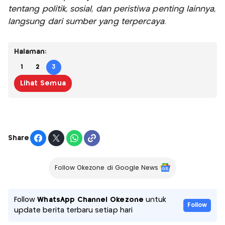
tentang politik, sosial, dan peristiwa penting lainnya,
langsung dari sumber yang terpercaya.
Halaman:
1
2
3
Lihat Semua
Share
Follow Okezone di Google News
Follow
WhatsApp Channel Okezone
untuk
Follow
update berita terbaru setiap hari