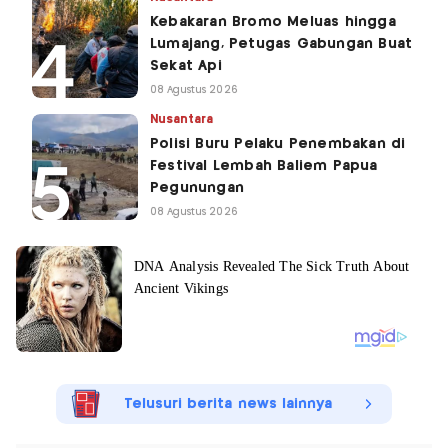
Kebakaran Bromo Meluas hingga
Lumajang, Petugas Gabungan Buat
Sekat Api
08 Agustus 2026
Nusantara
Polisi Buru Pelaku Penembakan di
Festival Lembah Baliem Papua
Pegunungan
08 Agustus 2026
Telusuri berita news lainnya