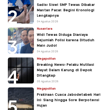
Sadis! Siswi SMP Tewas Dibakar
Mantan Pacar, Begini Kronologi
Lengkapnya
04 Agustus 2026
Nusantara
Widi Tewas Diduga Dianiaya
Sejumlah Polisi karena Dituduh
Main Judol
04 Agustus 2026
Megapolitan
Breaking News! Pelaku Mutilasi
Mayat Dalam Karung di Depok
Ditangkap
05 Agustus 2026
Megapolitan
Prakiraan Cuaca Jabodetabek Hari
Ini: Siang hingga Sore Berpotensi
Hujan