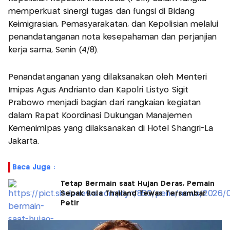
memperkuat sinergi tugas dan fungsi di Bidang
Keimigrasian, Pemasyarakatan, dan Kepolisian melalui
penandatanganan nota kesepahaman dan perjanjian
kerja sama, Senin (4/8).
Penandatanganan yang dilaksanakan oleh Menteri
Imipas Agus Andrianto dan Kapolri Listyo Sigit
Prabowo menjadi bagian dari rangkaian kegiatan
dalam Rapat Koordinasi Dukungan Manajemen
Kemenimipas yang dilaksanakan di Hotel Shangri-La
Jakarta.
Baca Juga :
Tetap Bermain saat Hujan Deras, Pemain
Sepak Bola Thailand Tewas Tersambar
Petir