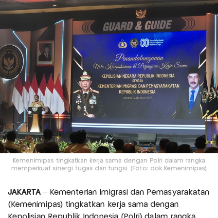
Kemenimipas tingkatkan kerja sama dengan Polri dalam rangka
memperkuat sinergi tugas dan fungsi. (Foto: dok Kemenimipas)
JAKARTA
– Kementerian Imigrasi dan Pemasyarakatan
(Kemenimipas) tingkatkan kerja sama dengan
Kepolisian Republik Indonesia (Polri) dalam rangka