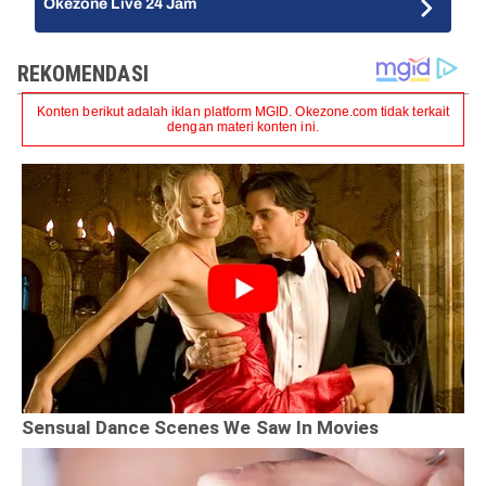
Okezone Live 24 Jam