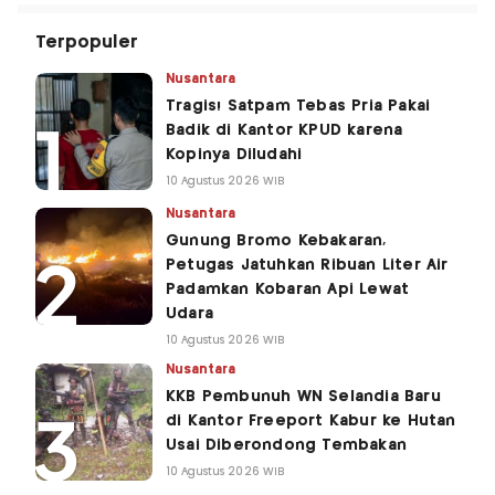
Terpopuler
Nusantara
Tragis! Satpam Tebas Pria Pakai
Badik di Kantor KPUD karena
Kopinya Diludahi
10 Agustus 2026 WIB
Nusantara
Gunung Bromo Kebakaran,
Petugas Jatuhkan Ribuan Liter Air
Padamkan Kobaran Api Lewat
Udara
10 Agustus 2026 WIB
Nusantara
KKB Pembunuh WN Selandia Baru
di Kantor Freeport Kabur ke Hutan
Usai Diberondong Tembakan
10 Agustus 2026 WIB