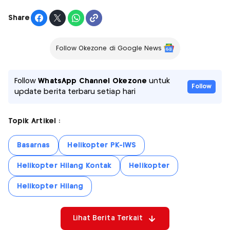
Share
Follow Okezone di Google News
Follow
WhatsApp Channel Okezone
untuk
Follow
update berita terbaru setiap hari
Topik Artikel :
Basarnas
Helikopter PK-IWS
Helikopter Hilang Kontak
Helikopter
Helikopter Hilang
Lihat Berita Terkait