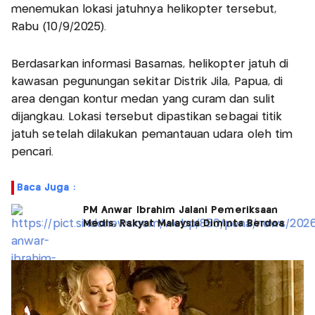
menemukan lokasi jatuhnya helikopter tersebut,
Rabu (10/9/2025).
Berdasarkan informasi Basarnas, helikopter jatuh di
kawasan pegunungan sekitar Distrik Jila, Papua, di
area dengan kontur medan yang curam dan sulit
dijangkau. Lokasi tersebut dipastikan sebagai titik
jatuh setelah dilakukan pemantauan udara oleh tim
pencari.
Baca Juga :
PM Anwar Ibrahim Jalani Pemeriksaan
Medis, Rakyat Malaysia Diminta Berdoa