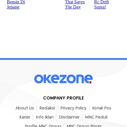
COMPANY PROFILE
About Us
Redaksi
Privacy Policy
Kotak Pos
Karier
Info Iklan
Disclaimer
MNC Peduli
Profile MNC Group
MNC Group Bisnis