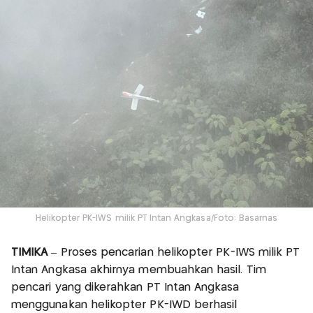
Helikopter PK-IWS milik PT Intan Angkasa/Foto: Basarnas
TIMIKA
– Proses pencarian helikopter PK-IWS milik PT
Intan Angkasa akhirnya membuahkan hasil. Tim
pencari yang dikerahkan PT Intan Angkasa
menggunakan helikopter PK-IWD berhasil